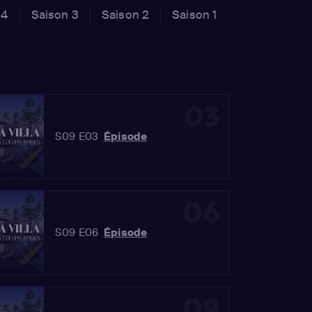
 4
Saison 3
Saison 2
Saison 1
03
S09 E03
Épisode
06
S09 E06
Épisode
09