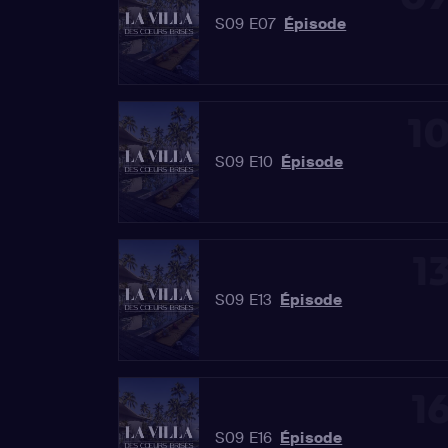
S09 E07
Épisode
1
S09 E10
Épisode
1
S09 E13
Épisode
1
S09 E16
Épisode