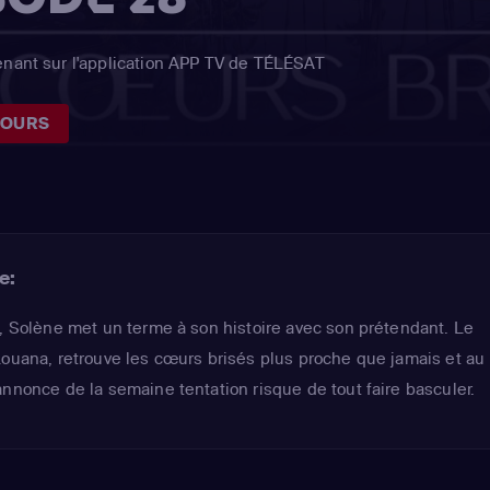
enant sur l'application APP TV de TÉLÉSAT
JOURS
e:
s, Solène met un terme à son histoire avec son prétendant. Le
Louana, retrouve les cœurs brisés plus proche que jamais et au
annonce de la semaine tentation risque de tout faire basculer.