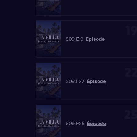
1
S09 E19
Épisode
2
S09 E22
Épisode
2
S09 E25
Épisode