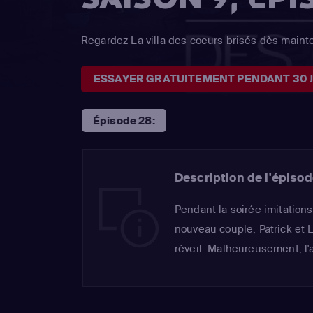
Regardez La villa des coeurs brisés dès maint
ESSAYER GRATUITEMENT PENDANT 30 
Épisode 28:
Description de l'épisod
Pendant la soirée imitation
nouveau couple, Patrick et 
réveil. Malheureusement, l'