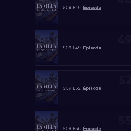
S09 E46
Épisode
4
S09 E49
Épisode
5
S09 E52
Épisode
5
S09 E55
Épisode