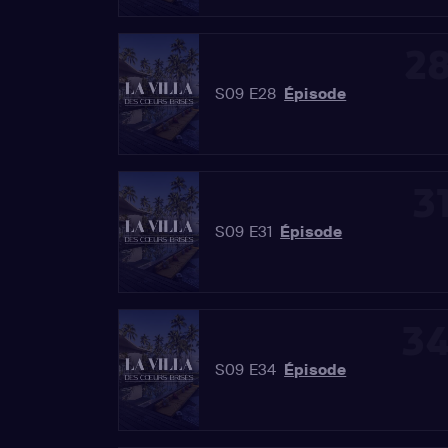
2
S09 E28
Épisode
3
S09 E31
Épisode
3
S09 E34
Épisode