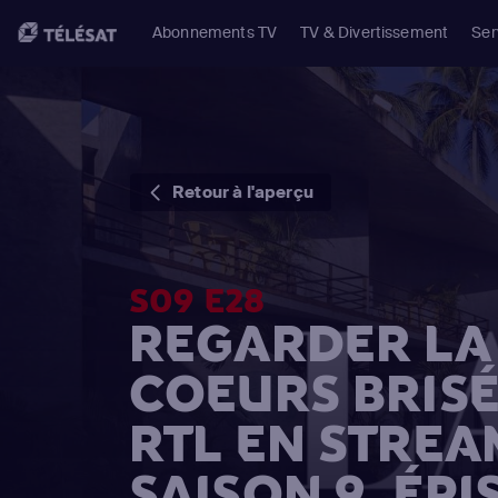
Abonnements TV
TV & Divertissement
Ser
Retour à l'aperçu
S09 E28
REGARDER LA 
COEURS BRISÉ
RTL EN STREA
SAISON 9, ÉPI