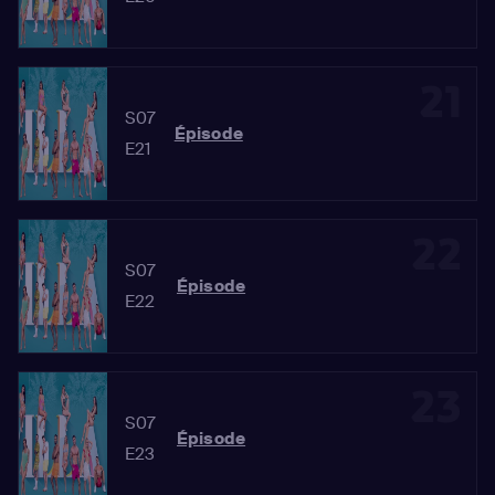
21
S07
Épisode
E21
22
S07
Épisode
E22
23
S07
Épisode
E23