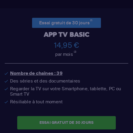
(1)
Essai gratuit de 30 jours
APP TV BASIC
14,95 €
(2)
par mois
Nombre de chaînes : 39
Des séries et des documentaires
Regarder la TV sur votre Smartphone, tablette, PC ou
Smart TV
Résiliable à tout moment
ESSAI GRATUIT DE 30 JOURS