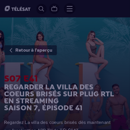
Retour à l'aperçu
S07 E41
REGARDER LA VILLA DES
COEURS BRISÉS SUR PLUG RTL
EN STREAMING
SAISON 7, ÉPISODE 41
Regardez La villa des coeurs brisés dès maintenant