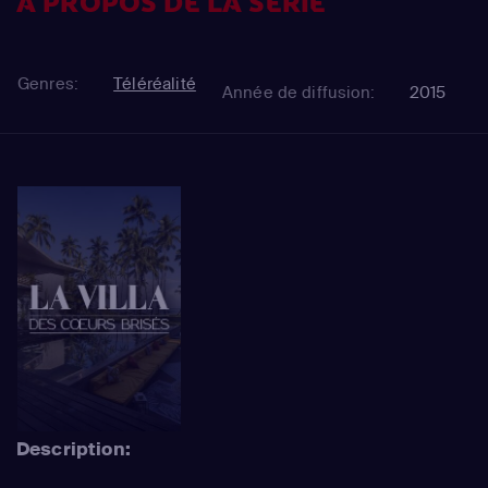
À PROPOS DE LA SÉRIE
Genres:
Téléréalité
Année de diffusion:
2015
Description: