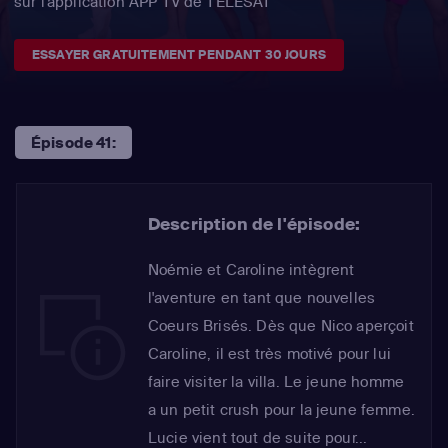
sur l'application APP TV de TÉLÉSAT
ESSAYER GRATUITEMENT PENDANT 30 JOURS
Épisode 41:
Description de l'épisode:
Noémie et Caroline intègrent
l'aventure en tant que nouvelles
Coeurs Brisés. Dès que Nico aperçoit
Caroline, il est très motivé pour lui
faire visiter la villa. Le jeune homme
a un petit crush pour la jeune femme.
Lucie vient tout de suite pour...