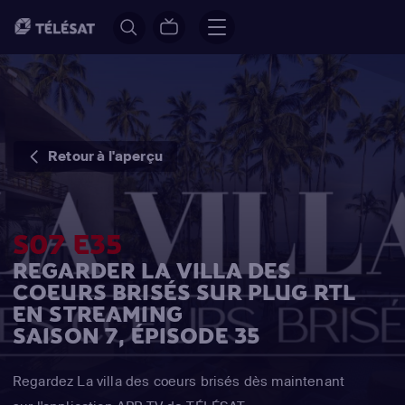
Retour à l'aperçu
S07 E35
REGARDER LA VILLA DES
COEURS BRISÉS SUR PLUG RTL
EN STREAMING
SAISON 7, ÉPISODE 35
Regardez La villa des coeurs brisés dès maintenant