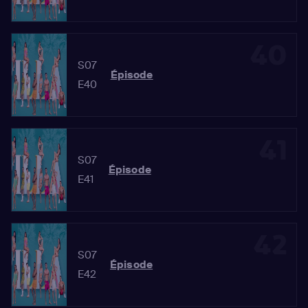
40
S07
Épisode
E40
41
S07
Épisode
E41
42
S07
Épisode
E42