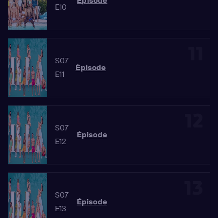
Épisode
E10
11
S07
Épisode
E11
12
S07
Épisode
E12
13
S07
Épisode
E13