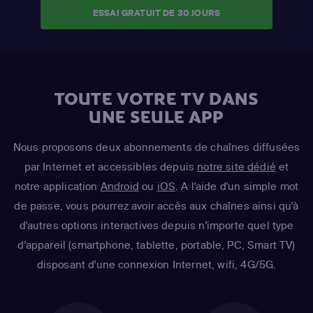
ESSAI GRATUIT DE 30 JOURS
TOUTE VOTRE TV DANS
UNE SEULE APP
Nous proposons deux abonnements de chaînes diffusées
par Internet et accessibles depuis
notre site dédié
et
notre application
Android
ou
iOS
. A l'aide d'un simple mot
de passe, vous pourrez avoir accès aux chaînes ainsi qu'à
d'autres options interactives depuis n'importe quel type
d'appareil (smartphone, tablette, portable, PC, Smart TV)
disposant d'une connexion Internet, wifi, 4G/5G.