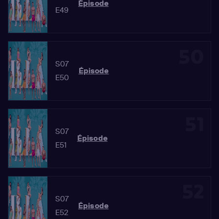
Épisode
E49
50
S07
Épisode
E50
51
S07
Épisode
E51
52
S07
Épisode
E52