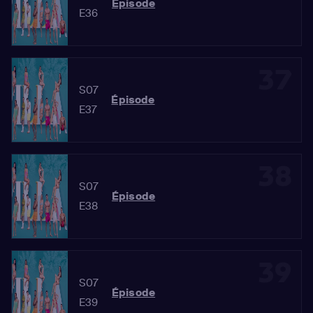
Épisode
E36
37
S07
Épisode
E37
38
S07
Épisode
E38
39
S07
Épisode
E39