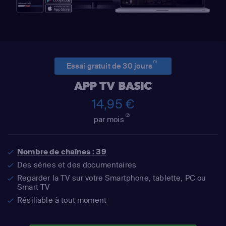
(1)
Essai gratuit de 30 jours
APP TV BASIC
14,95 €
(2)
par mois
Nombre de chaînes : 39
Des séries et des documentaires
Regarder la TV sur votre Smartphone, tablette, PC ou
Smart TV
Résiliable à tout moment