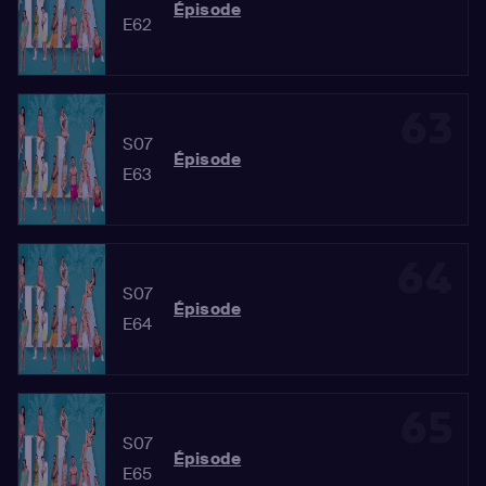
Épisode
E62
63
S07
Épisode
E63
64
S07
Épisode
E64
65
S07
Épisode
E65