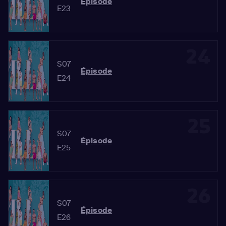
Épisode
E23
24
S07
Épisode
E24
25
S07
Épisode
E25
26
S07
Épisode
E26