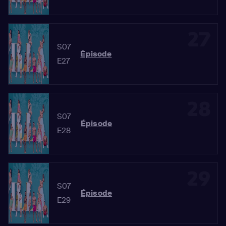
27
S07
Épisode
E27
28
S07
Épisode
E28
29
S07
Épisode
E29