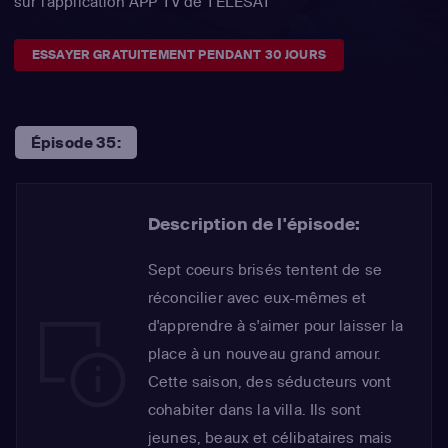
sur l'application APP TV de TÉLÉSAT
ESSAYER GRATUITEMENT PENDANT 30 JOURS
Épisode 35:
Description de l'épisode:
Sept coeurs brisés tentent de se
réconcilier avec eux-mêmes et
d'apprendre à s'aimer pour laisser la
place à un nouveau grand amour.
Cette saison, des séducteurs vont
cohabiter dans la villa. Ils sont
jeunes, beaux et célibataires mais