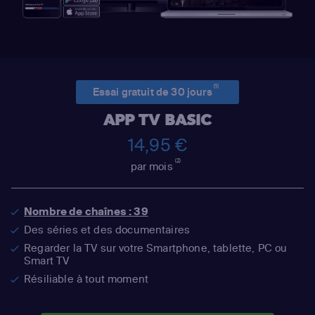
(1)
Essai gratuit de 30 jours
APP TV BASIC
14,95 €
(2)
par mois
Nombre de chaînes : 39
Des séries et des documentaires
Regarder la TV sur votre Smartphone, tablette, PC ou
Smart TV
Résiliable à tout moment