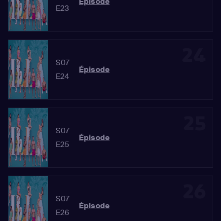
Épisode
E23
24
S07
Épisode
E24
25
S07
Épisode
E25
26
S07
Épisode
E26