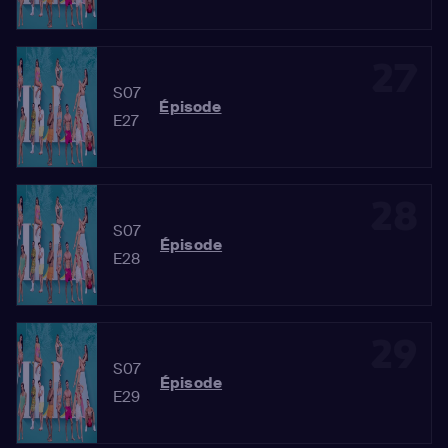
27
S07
Épisode
E27
28
S07
Épisode
E28
29
S07
Épisode
E29