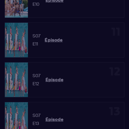
Épisode
E10
11
S07
Épisode
E11
12
S07
Épisode
E12
13
S07
Épisode
E13