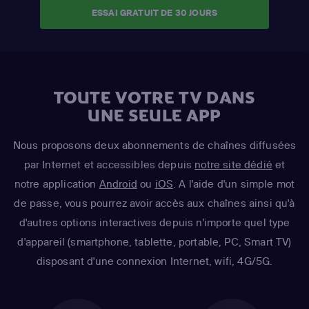
ESSAI GRATUIT DE 30 JOURS
TOUTE VOTRE TV DANS
UNE SEULE APP
Nous proposons deux abonnements de chaînes diffusées
par Internet et accessibles depuis
notre site dédié
et
notre application
Android
ou
iOS
. A l'aide d'un simple mot
de passe, vous pourrez avoir accès aux chaînes ainsi qu'à
d'autres options interactives depuis n'importe quel type
d'appareil (smartphone, tablette, portable, PC, Smart TV)
disposant d'une connexion Internet, wifi, 4G/5G.