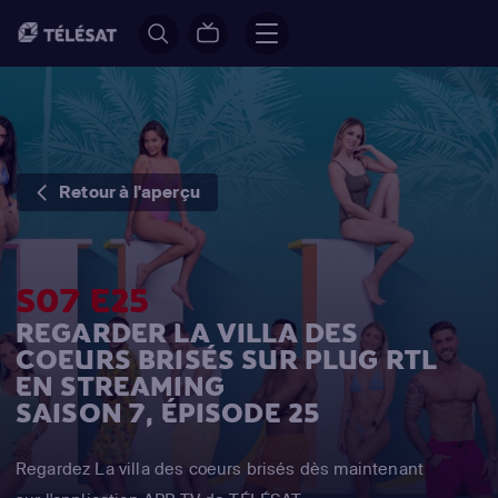
Retour à l'aperçu
S07 E25
REGARDER LA VILLA DES
COEURS BRISÉS SUR PLUG RTL
EN STREAMING
SAISON 7, ÉPISODE 25
Regardez La villa des coeurs brisés dès maintenant