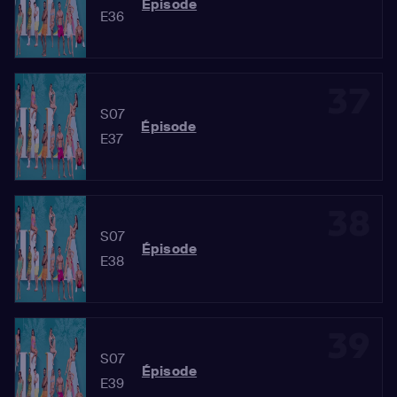
Épisode
E36
37
S07
Épisode
E37
38
S07
Épisode
E38
39
S07
Épisode
E39