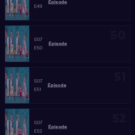
Épisode
E49
50
S07
Épisode
E50
51
S07
Épisode
E51
52
S07
Épisode
E52