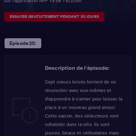
sur l'application APP TV de TÉLÉSAT
ESSAYER GRATUITEMENT PENDANT 30 JOURS
Épisode 25:
Description de l'épisode:
Sept coeurs brisés tentent de se
réconcilier avec eux-mêmes et
d'apprendre à s'aimer pour laisser la
place à un nouveau grand amour.
Cette saison, des séducteurs vont
cohabiter dans la villa. Ils sont
jeunes, beaux et célibataires mais