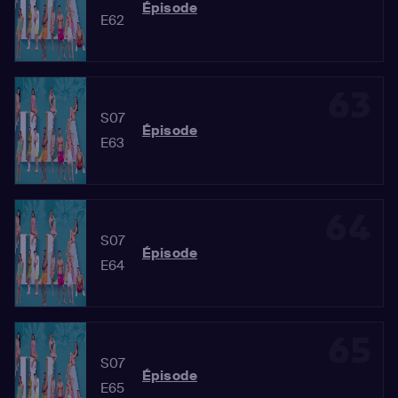
Épisode
E62
63
S07
Épisode
E63
64
S07
Épisode
E64
65
S07
Épisode
E65