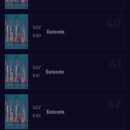
40
S07
Épisode
E40
41
S07
Épisode
E41
42
S07
Épisode
E42