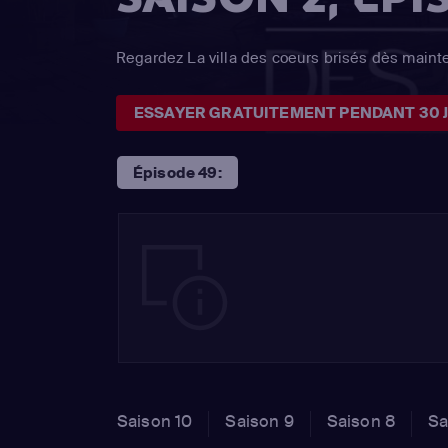
Regardez La villa des coeurs brisés dès maint
ESSAYER GRATUITEMENT PENDANT 30 
Épisode 49:
Saison 10
Saison 9
Saison 8
Sa