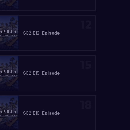
12
S02 E12
Épisode
15
S02 E15
Épisode
18
S02 E18
Épisode