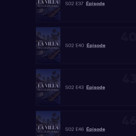
S02 E37
Épisode
4
S02 E40
Épisode
4
S02 E43
Épisode
4
S02 E46
Épisode