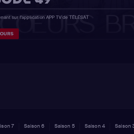
enant sur l'application APP TV de TÉLÉSAT
JOURS
ison 7
Saison 6
Saison 5
Saison 4
Saison 