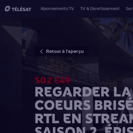
Abonnements TV
TV & Divertissement
Ser
Retour à l'aperçu
S02 E49
REGARDER LA 
COEURS BRISÉ
RTL EN STREA
SAISON 2, ÉPI