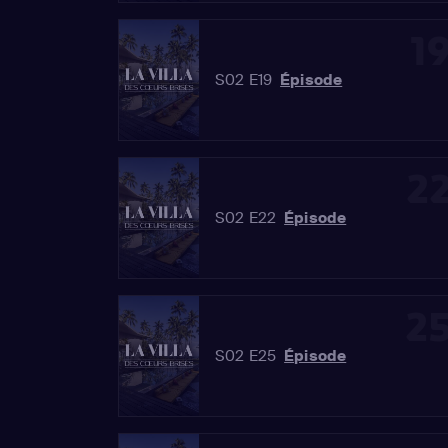
1
S02 E19
Épisode
2
S02 E22
Épisode
2
S02 E25
Épisode