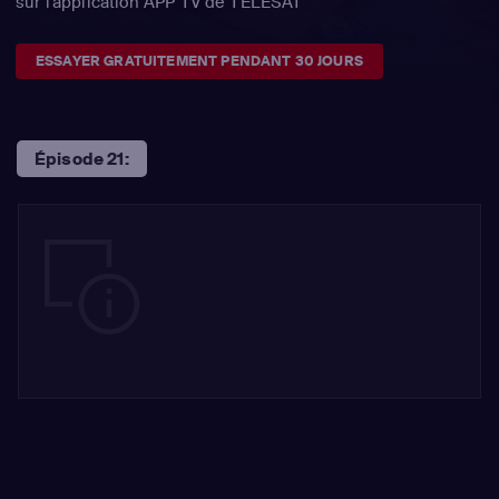
sur l'application APP TV de TÉLÉSAT
ESSAYER GRATUITEMENT PENDANT 30 JOURS
Épisode 21: