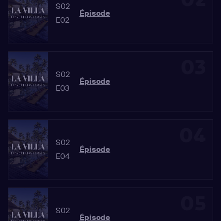
S02
Épisode
E02
03
S02
Épisode
E03
04
S02
Épisode
E04
05
S02
Épisode