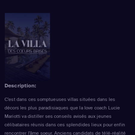
Description:
C'est dans ces somptueuses villas situées dans les
décors les plus paradisiaques que la love coach Lucie
Mariotti va distiller ses conseils avisés aux jeunes
célibataires réunis dans ces splendides lieux pour enfin
rencontrer l'âme soeur. Anciens candidats de télé-réalité