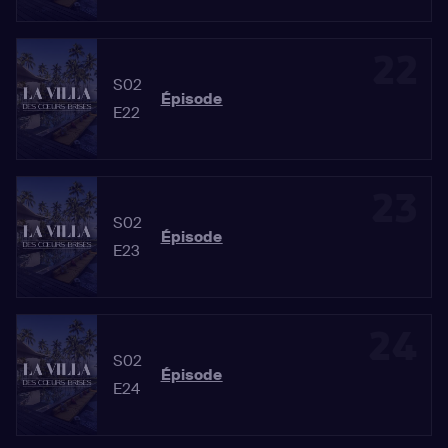
22
S02
Épisode
E22
23
S02
Épisode
E23
24
S02
Épisode
E24