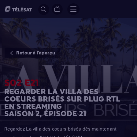
Retour à l'aperçu
S02 E21
REGARDER LA VILLA DES
COEURS BRISÉS SUR PLUG RTL
EN STREAMING
SAISON 2, ÉPISODE 21
Regardez La villa des coeurs brisés dès maintenant