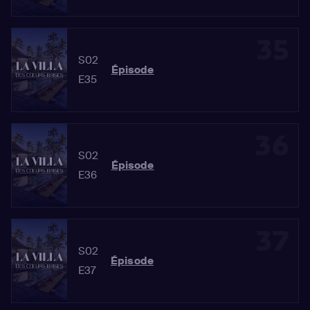
35
S02
Épisode
E35
36
S02
Épisode
E36
37
S02
Épisode
E37