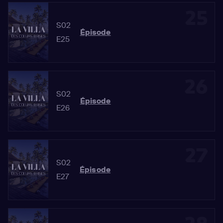
25
S02
Épisode
E25
26
S02
Épisode
E26
27
S02
Épisode
E27