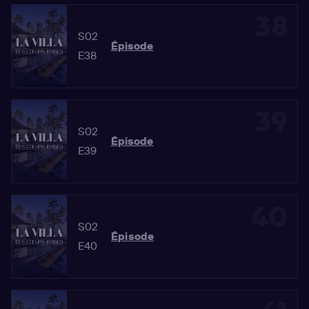
38
S02
Épisode
E38
39
S02
Épisode
E39
40
S02
Épisode
E40