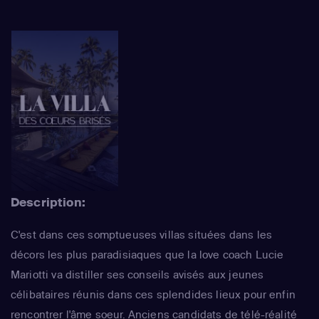
Description:
C'est dans ces somptueuses villas situées dans les
décors les plus paradisiaques que la love coach Lucie
Mariotti va distiller ses conseils avisés aux jeunes
célibataires réunis dans ces splendides lieux pour enfin
rencontrer l'âme soeur. Anciens candidats de télé-réalité