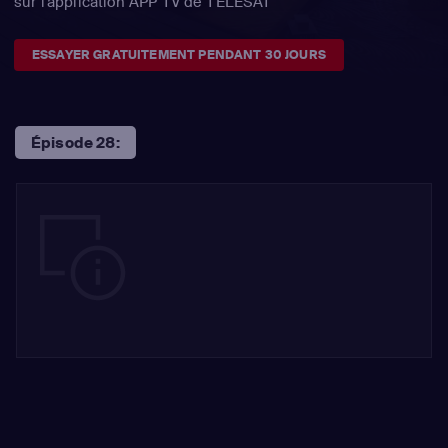
sur l'application APP TV de TÉLÉSAT
ESSAYER GRATUITEMENT PENDANT 30 JOURS
Épisode 28: