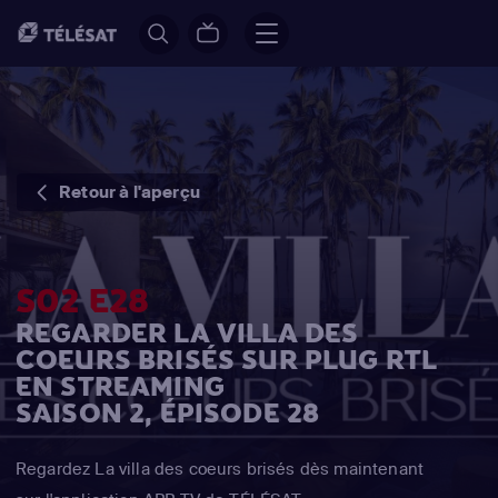
Retour à l'aperçu
S02 E28
REGARDER LA VILLA DES
COEURS BRISÉS SUR PLUG RTL
EN STREAMING
SAISON 2, ÉPISODE 28
Regardez La villa des coeurs brisés dès maintenant