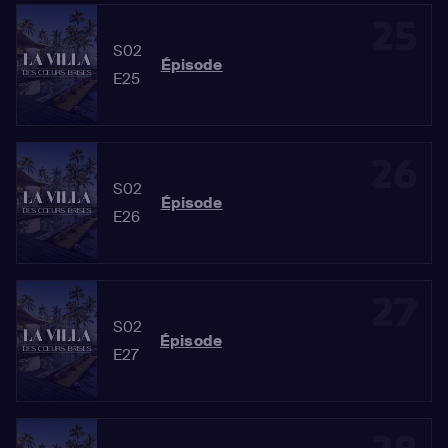
25
S02
Épisode
E25
26
S02
Épisode
E26
27
S02
Épisode
E27