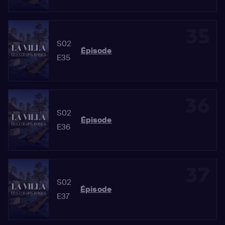
35
S02
Épisode
E35
36
S02
Épisode
E36
37
S02
Épisode
E37