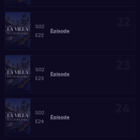
22
S02
Épisode
E22
23
S02
Épisode
E23
24
S02
Épisode
E24