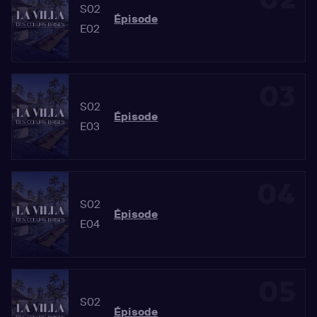
S02
Épisode
E02
03
S02
Épisode
E03
04
S02
Épisode
E04
05
S02
Épisode