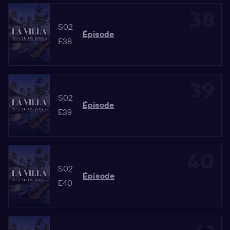
38
S02
Épisode
E38
39
S02
Épisode
E39
40
S02
Épisode
E40