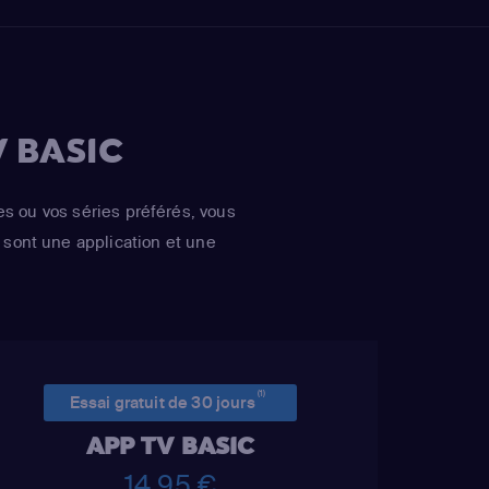
 BASIC
es ou vos séries préférés, vous
sont une application et une
(1)
Essai gratuit de 30 jours
APP TV BASIC
14,95 €