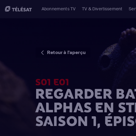
Abonnements TV
TV & Divertissement
Ser
Retour à l'aperçu
S01 E01
REGARDER BA
ALPHAS EN S
SAISON 1, ÉPI