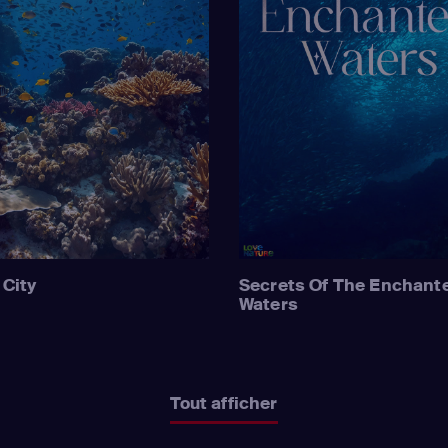
 City
Secrets Of The Enchant
Waters
Tout afficher