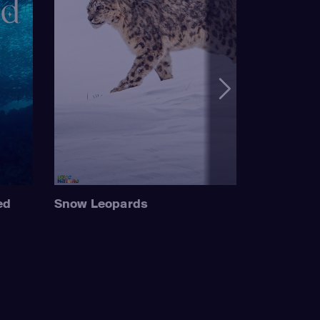
ed
Snow Leopards