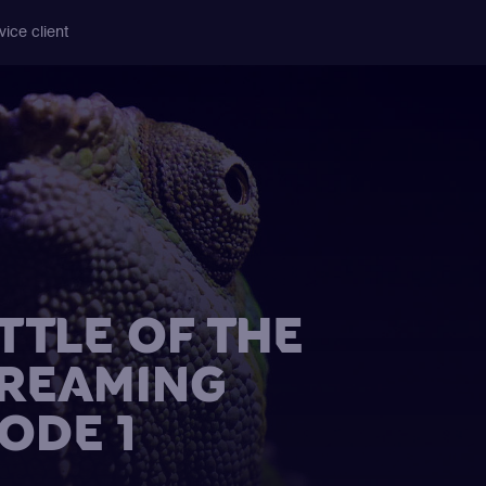
vice client
TTLE OF THE
TREAMING
SODE 1