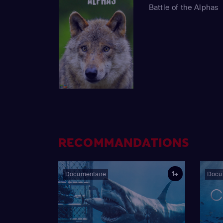
Battle of the Alphas
RECOMMANDATIONS
1+
Documentaire
Docu