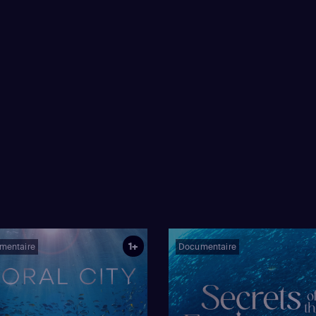
1+
mentaire
Documentaire