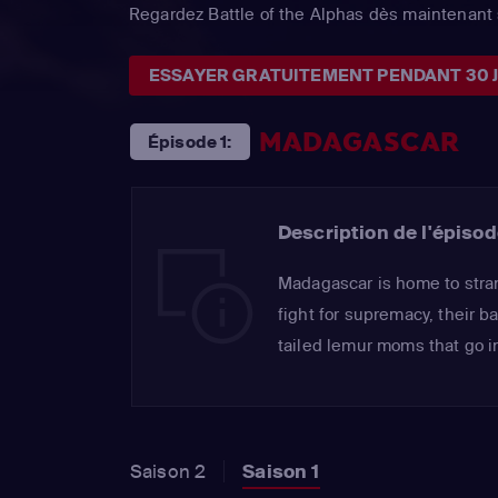
Regardez Battle of the Alphas dès maintenant 
ESSAYER GRATUITEMENT PENDANT 30 
MADAGASCAR
Épisode 1:
Description de l'épisod
Madagascar is home to stra
fight for supremacy, their b
tailed lemur moms that go in
Saison 2
Saison 1