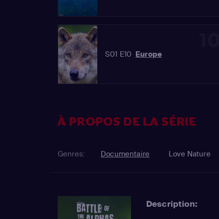
1
S01 E10
Europe
À PROPOS DE LA SÉRIE
Genres:
Documentaire
Love Nature
Description: