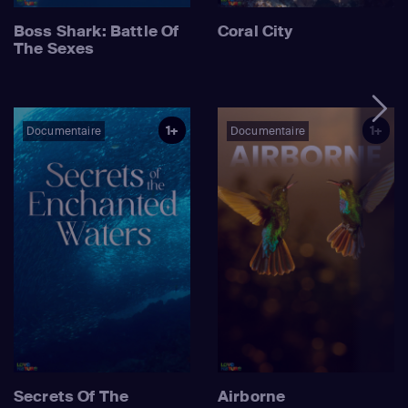
Boss Shark: Battle Of
Coral City
The Sexes
1+
1+
Documentaire
Documentaire
Secrets Of The
Airborne