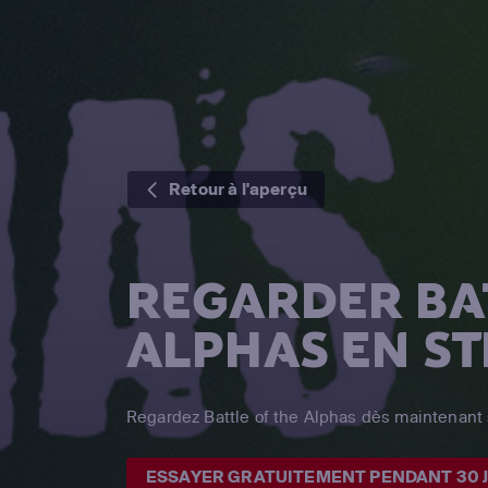
Retour à l'aperçu
REGARDER BA
ALPHAS EN S
Regardez Battle of the Alphas dès maintenant 
ESSAYER GRATUITEMENT PENDANT 30 