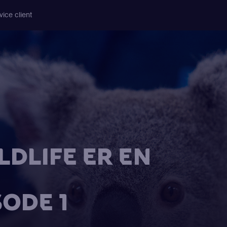
vice client
DLIFE ER EN
SODE 1