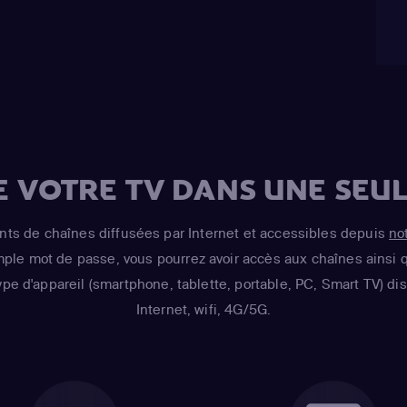
E VOTRE TV DANS UNE SEUL
s de chaînes diffusées par Internet et accessibles depuis
no
imple mot de passe, vous pourrez avoir accès aux chaînes ainsi q
ype d'appareil (smartphone, tablette, portable, PC, Smart TV) d
Internet, wifi, 4G/5G.