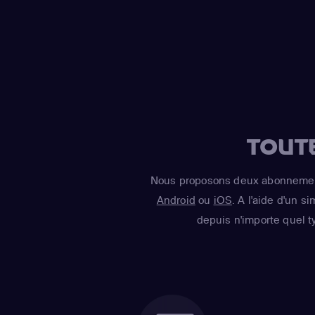
TOUT
Nous proposons deux abonnement
Android
ou
iOS
. A l'aide d'un s
depuis n'importe quel t