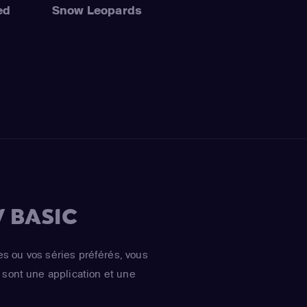
ed
Snow Leopards
 BASIC
es ou vos séries préférés, vous
sont une application et une