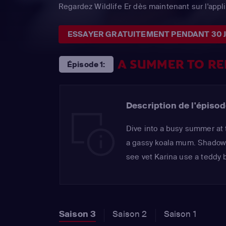
Regardez Wildlife Er dès maintenant sur l'app
ESSAYER GRATUITEMENT PENDANT 30 
A SUMMER TO R
Épisode 1:
Description de l'épisod
Dive into a busy summer at 
a gassy koala mum. Shadow t
see vet Karina use a teddy b
Saison 3
Saison 2
Saison 1