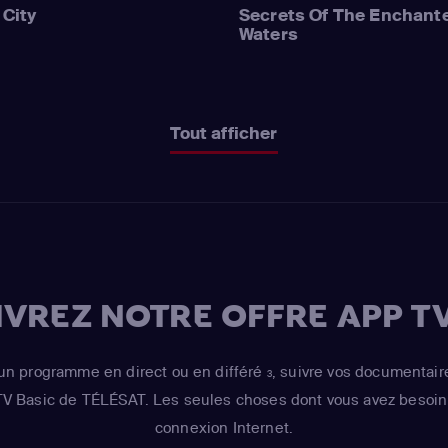
 City
Secrets Of The Enchant
Waters
Tout afficher
VREZ NOTRE OFFRE APP TV
un programme en direct ou en différé
, suivre vos documentair
3
 TV Basic de TÉLÉSAT. Les seules choses dont vous avez besoin 
connexion Internet.