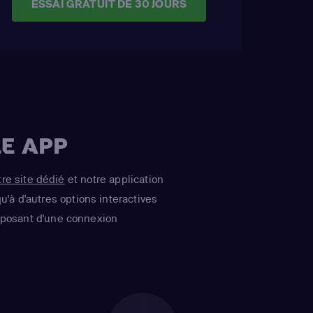
ESSAI GRATUIT DE 30 JOURS
E APP
tre site dédié
et notre application
u'à d'autres options interactives
isposant d'une connexion