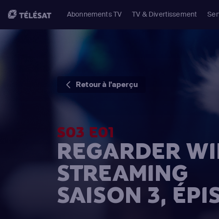
Abonnements TV
TV & Divertissement
Ser
Retour à l'aperçu
S03 E01
REGARDER WIL
STREAMING
SAISON 3, ÉPI