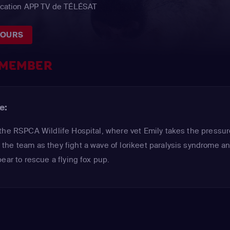
lication APP TV de TÉLÉSAT
JOURS
EMEMBER
e:
the RSPCA Wildlife Hospital, where vet Emily takes the pressur
he team as they fight a wave of lorikeet paralysis syndrome a
ear to rescue a flying fox pup.