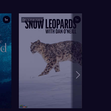
1+
1+
Documentaire