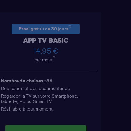
(1)
Essai gratuit de 30 jours
APP TV BASIC
14,95 €
(2)
par mois
Nombre de chaînes : 39
Des séries et des documentaires
Regarder la TV sur votre Smartphone,
tablette, PC ou Smart TV
Résiliable à tout moment