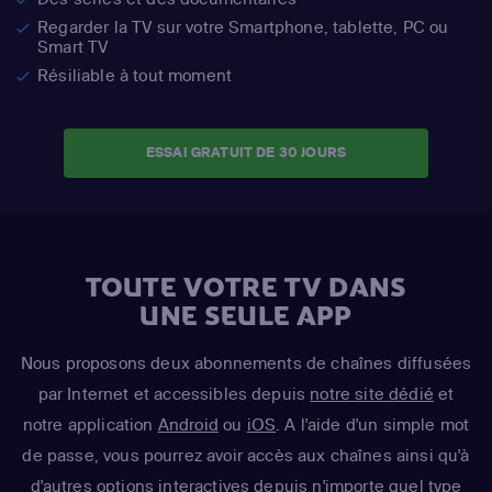
Regarder la TV sur votre Smartphone, tablette, PC ou
Smart TV
Résiliable à tout moment
ESSAI GRATUIT DE 30 JOURS
TOUTE VOTRE TV DANS
UNE SEULE APP
Nous proposons deux abonnements de chaînes diffusées
par Internet et accessibles depuis
notre site dédié
et
notre application
Android
ou
iOS
. A l'aide d'un simple mot
de passe, vous pourrez avoir accès aux chaînes ainsi qu'à
d'autres options interactives depuis n'importe quel type