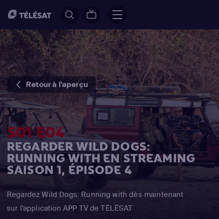
Retour à l'aperçu
S01 E04
REGARDER WILD DOGS:
RUNNING WITH EN STREAMING
SAISON 1, ÉPISODE 4
Regardez Wild Dogs: Running with dès maintenant
sur l'application APP TV de TÉLÉSAT