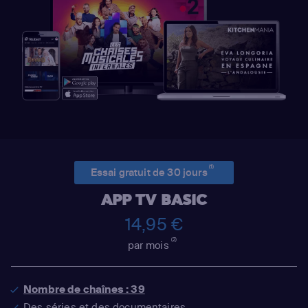
(1)
Essai gratuit de 30 jours
APP TV BASIC
14,95 €
(2)
par mois
Nombre de chaînes : 39
Des séries et des documentaires