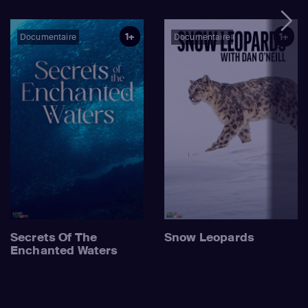
1+
1+
Documentaire
Documentaire
Secrets Of The
Snow Leopards
Enchanted Waters