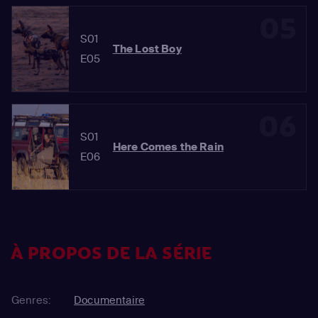
05
S01
The Lost Boy
E05
06
S01
Here Comes the Rain
E06
À PROPOS DE LA SÉRIE
Genres:
Documentaire