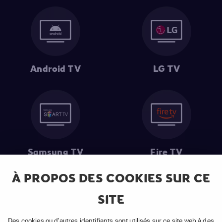
Android TV
LG TV
Samsung TV
Fire TV
À PROPOS DES COOKIES SUR CE
SITE
(1) Les 30 premiers jours sont gratuits
: Pour toute nouvelle
souscription à un abonnement APP TV Basic.
Des cookies ou d'autres identifiants sont utilisés sur ce site web à des