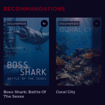
RECOMMANDATIONS
1+
1+
Documentaire
Documentaire
Boss Shark: Battle Of
Coral City
The Sexes