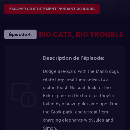
ESSAYER GRATUITEMENT PENDANT 30 JOURS
BIG CATS, BIG TROUBLE
Épisode 4:
Description de l'épisode:
Dodge a leopard with the Manzi dogs
while they treat themselves to a
stolen feast. No such luck for the
Kakuli pack on the hunt, as they’re
foiled by a brave puku antelope. Find
the Stork pack, and retreat from
charging elephants with Jules and
Simon.