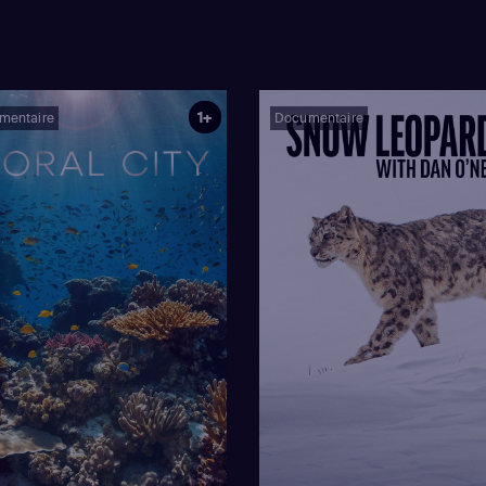
1+
mentaire
Documentaire