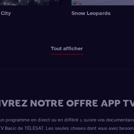
 City
Snow Leopards
Tout afficher
VREZ NOTRE OFFRE APP TV
un programme en direct ou en différé
, suivre vos documentair
3
 TV Basic de TÉLÉSAT. Les seules choses dont vous avez besoin 