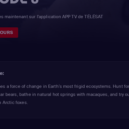
s maintenant sur l'application APP TV de TÉLÉSAT
JOURS
e:
s a force of change in Earth’s most frigid ecosystems. Hunt fo
ar bears, bathe in natural hot springs with macaques, and try ou
h Arctic foxes.