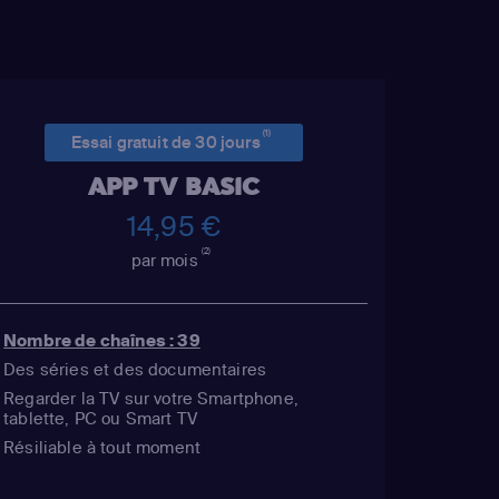
(1)
Essai gratuit de 30 jours
APP TV BASIC
14,95 €
(2)
par mois
Nombre de chaînes : 39
Des séries et des documentaires
Regarder la TV sur votre Smartphone,
tablette, PC ou Smart TV
Résiliable à tout moment