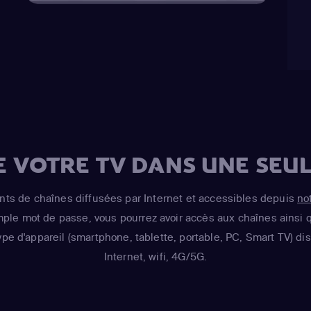
E VOTRE TV DANS UNE SEUL
s de chaînes diffusées par Internet et accessibles depuis
no
imple mot de passe, vous pourrez avoir accès aux chaînes ainsi q
ype d'appareil (smartphone, tablette, portable, PC, Smart TV) d
Internet, wifi, 4G/5G.