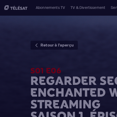
Abonnements TV
TV & Divertissement
Ser
Retour à l'aperçu
S01 E06
REGARDER SE
ENCHANTED W
STREAMING
SAISON 1, ÉPI