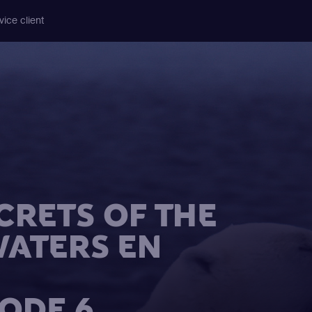
vice client
CRETS OF THE
ATERS EN
SODE 6