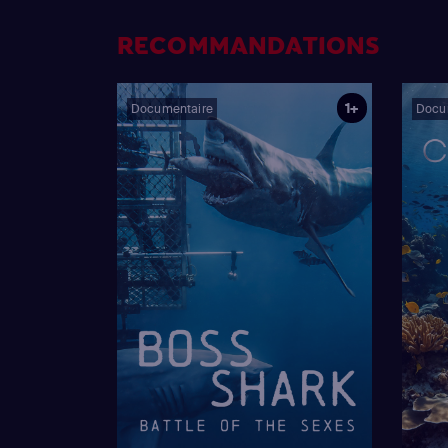
RECOMMANDATIONS
1+
Documentaire
Docu