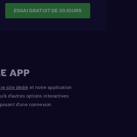
ESSAI GRATUIT DE 30 JOURS
E APP
tre site dédié
et notre application
u'à d'autres options interactives
isposant d'une connexion