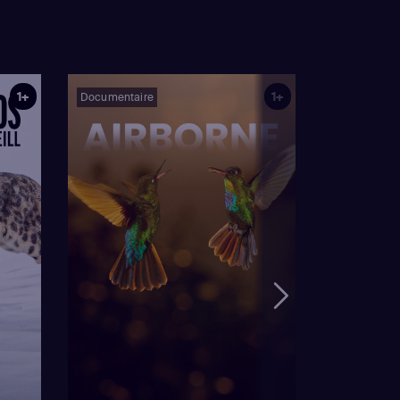
1+
1+
Documentaire