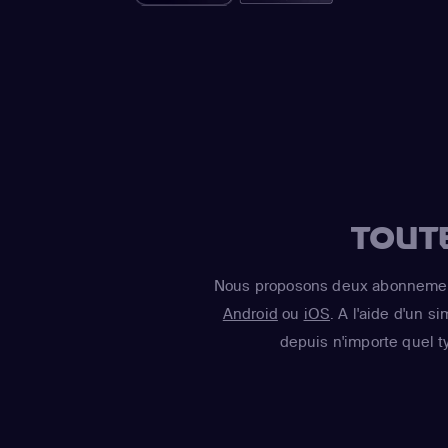
TOUT
Nous proposons deux abonnement
Android
ou
iOS
. A l'aide d'un s
depuis n'importe quel t