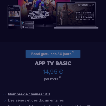
(1)
Essai gratuit de 30 jours
APP TV BASIC
14,95 €
(2)
par mois
Nombre de chaînes : 39
Des séries et des documentaires