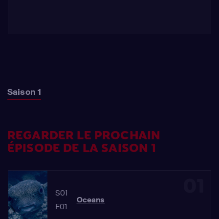
Saison 1
REGARDER LE PROCHAIN
ÉPISODE DE LA SAISON 1
01
S01
Oceans
E01