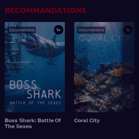
RECOMMANDATIONS
1+
1+
Documentaire
Documentaire
Boss Shark: Battle Of
Coral City
The Sexes