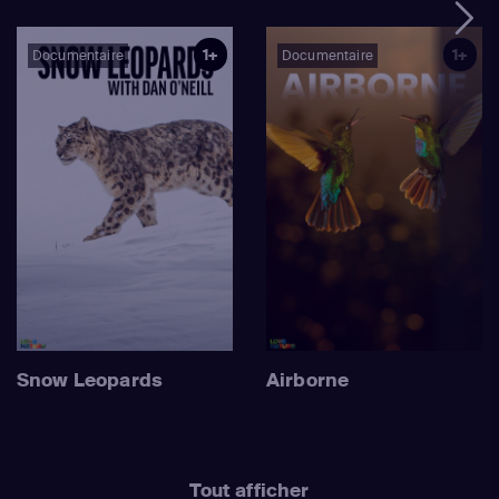
1+
1+
Documentaire
Documentaire
Snow Leopards
Airborne
Tout afficher