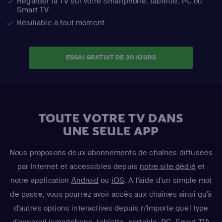
Regarder la TV sur votre Smartphone, tablette, PC ou
Smart TV
Résiliable à tout moment
ESSAI GRATUIT DE 30 JOURS
TOUTE VOTRE TV DANS
UNE SEULE APP
Nous proposons deux abonnements de chaînes diffusées
par Internet et accessibles depuis
notre site dédié
et
notre application
Android
ou
iOS
. A l'aide d'un simple mot
de passe, vous pourrez avoir accès aux chaînes ainsi qu'à
d'autres options interactives depuis n'importe quel type
d'appareil (smartphone, tablette, portable, PC, Smart TV)