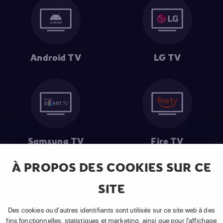
Android TV
LG TV
Samsung TV
Fire TV
À PROPOS DES COOKIES SUR CE
SITE
(1) Les 30 premiers jours sont gratuits
: Pour toute nouvelle
souscription à un abonnement APP TV Basic.
Des cookies ou d'autres identifiants sont utilisés sur ce site web à des
(2) Prix de l'abonnement
: TVA comprise, hors promotion, hors frais
fins fonctionnelles, statistiques et marketing, ainsi que pour l'affichage