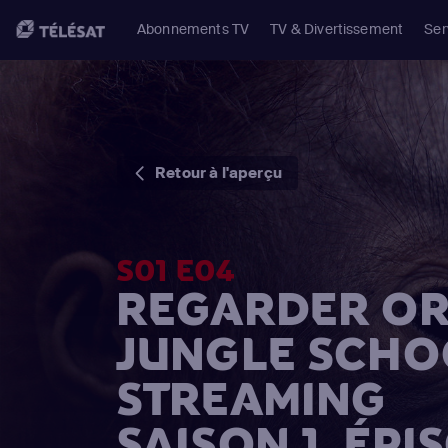
Abonnements TV
TV & Divertissement
Ser
Retour à l'aperçu
S01 E04
REGARDER O
JUNGLE SCHO
STREAMING
SAISON 1, ÉPI