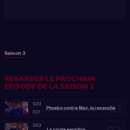
Saison 3
REGARDER LE PROCHAIN
ÉPISODE DE LA SAISON 3
S03
01
Phoebe contre Max, la revanche
E01
S03
La corde sensible