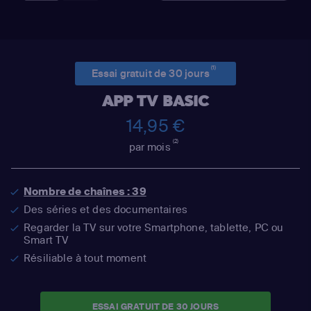
(1)
Essai gratuit de 30 jours
APP TV BASIC
14,95 €
(2)
par mois
Nombre de chaînes : 39
Des séries et des documentaires
Regarder la TV sur votre Smartphone, tablette, PC ou
Smart TV
Résiliable à tout moment
ESSAI GRATUIT DE 30 JOURS