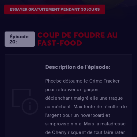
ESSAYER GRATUITEMENT PENDANT 30 JOURS
COUP DE FOUDRE AU
Épisode
FAST-FOOD
20:
Description de l'épisode:
Phoebe détourne le Crime Tracker
pour retrouver un garçon,
déclenchant malgré elle une traque
au méchant. Max tente de récolter de
l'argent pour un hoverboard et
s'improvise ninja. Mais la maladresse
de Cherry risquent de tout faire rater.