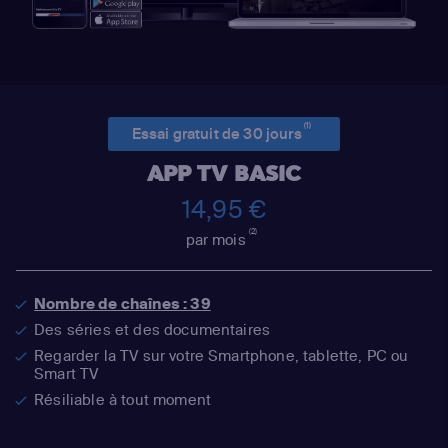
(1)
Essai gratuit de 30 jours
APP TV BASIC
14,95 €
(2)
par mois
Nombre de chaînes : 39
Des séries et des documentaires
Regarder la TV sur votre Smartphone, tablette, PC ou
Smart TV
Résiliable à tout moment