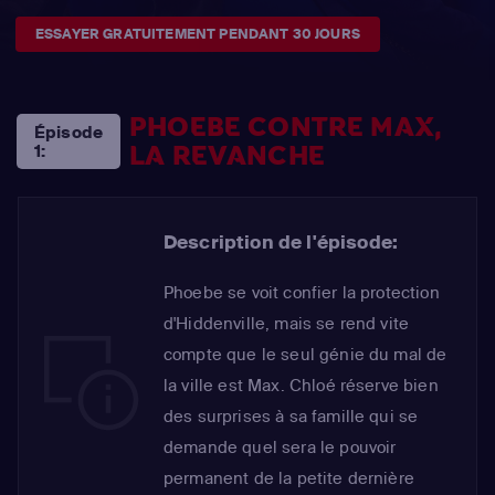
ESSAYER GRATUITEMENT PENDANT 30 JOURS
PHOEBE CONTRE MAX,
Épisode
LA REVANCHE
1:
Description de l'épisode:
Phoebe se voit confier la protection
d'Hiddenville, mais se rend vite
compte que le seul génie du mal de
la ville est Max. Chloé réserve bien
des surprises à sa famille qui se
demande quel sera le pouvoir
permanent de la petite dernière