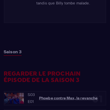
tandis que Billy tombe malade.
Saison 3
REGARDER LE PROCHAIN
ÉPISODE DE LA SAISON 3
S03
01
Phoebe contre Max, la revanche
E01