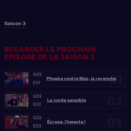
Saison 3
REGARDER LE PROCHAIN
ÉPISODE DE LA SAISON 3
S03
01
Phoebe contre Max, la revanche
E01
S03
02
La corde sensible
E02
S03
03
Écrase, l'insecte !
E03