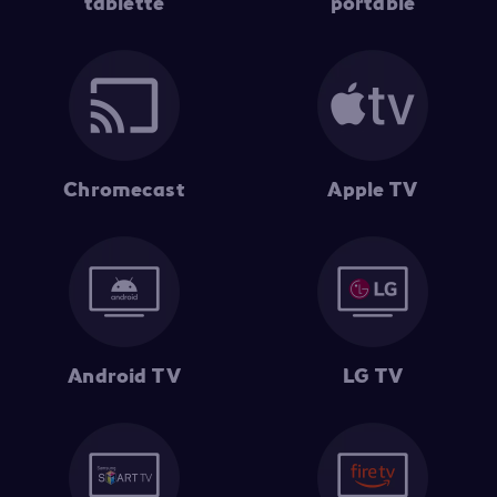
tablette
portable
Chromecast
Apple TV
Android TV
LG TV