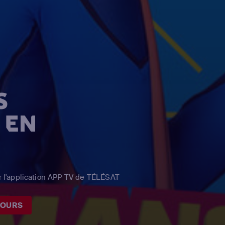
S
 EN
l'application APP TV de TÉLÉSAT
JOURS