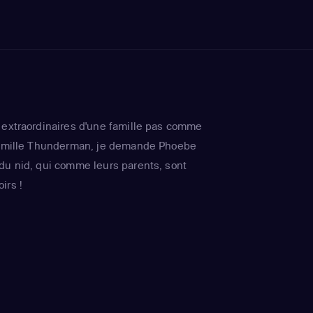
 extraordinaires d'une famille pas comme
 famille Thunderman, je demande Phoebe
du nid, qui comme leurs parents, sont
irs !