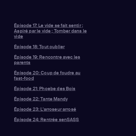
Épisode 17: Le vide se fait sentir ;
Aspiré par le vide ; Tomber dans le
vide
Épisode 18: Tout oublier
Épisode 19: Rencontre avec les
parents
Épisode 20: Coup de foudre au
fast-food
Épisode 21: Phoebe des Bois
Épisode 22: Tante Mandy
Épisode 23: L'arroseur arrosé
Épisode 24: Rentrée senSASS