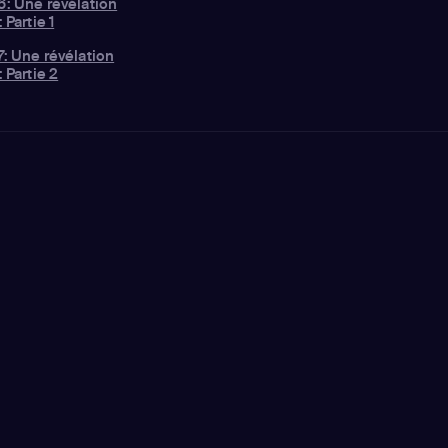
6: Une révélation
 Partie 1
: Une révélation
 Partie 2