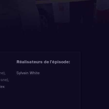
Réalisateurs de l'épisode:
ne)
,
Sylvain White
esne)
,
Rex