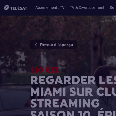
Abonnements TV
TV & Divertissement
Ser
Retour à l'aperçu
S10 E13
REGARDER LES
MIAMI SUR CL
STREAMING
SAISON 10, ÉP