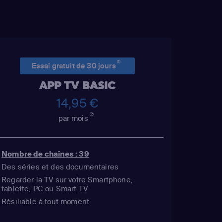
(1)
Essai gratuit de 30 jours
APP TV BASIC
14,95 €
(2)
par mois
Nombre de chaînes : 39
Des séries et des documentaires
Regarder la TV sur votre Smartphone,
tablette, PC ou Smart TV
Résiliable à tout moment