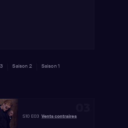
 3
Saison 2
Saison 1
03
S10 E03
Vents contraires