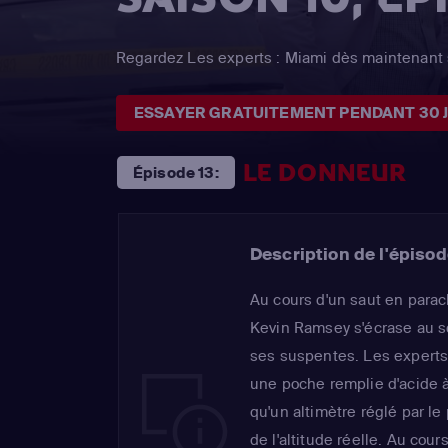
Regardez Les experts : Miami dès maintenant 
ESSAYER GRATUITEMENT PENDANT 30 
LE DONNEUR
Épisode 13:
Description de l'épisod
Au cours d'un saut en para
Kevin Ramsey s'écrase au so
ses suspentes. Les experts, 
une poche remplie d'acide à 
qu'un altimètre réglé par l
de l'altitude réelle. Au cour