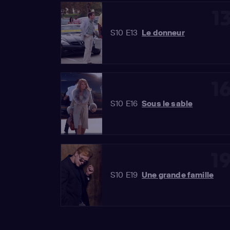
1
S10 E13
Le donneur
1
S10 E16
Sous le sable
1
S10 E19
Une grande famille