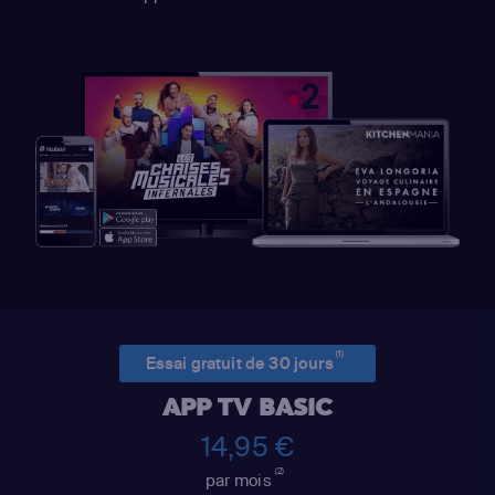
(1)
Essai gratuit de 30 jours
APP TV BASIC
14,95 €
(2)
par mois