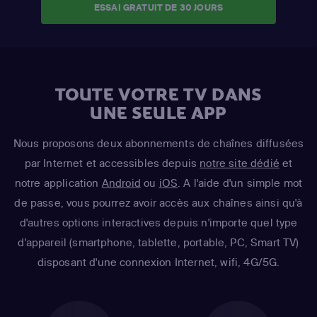
ESSAI GRATUIT DE 30 JOURS
TOUTE VOTRE TV DANS
UNE SEULE APP
Nous proposons deux abonnements de chaînes diffusées
par Internet et accessibles depuis
notre site dédié
et
notre application
Android
ou
iOS
. A l'aide d'un simple mot
de passe, vous pourrez avoir accès aux chaînes ainsi qu'à
d'autres options interactives depuis n'importe quel type
d'appareil (smartphone, tablette, portable, PC, Smart TV)
disposant d'une connexion Internet, wifi, 4G/5G.