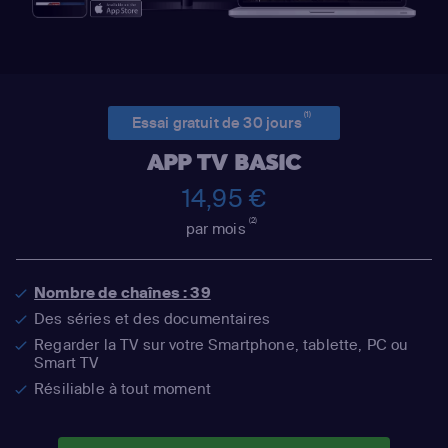
(1)
Essai gratuit de 30 jours
APP TV BASIC
14,95 €
(2)
par mois
Nombre de chaînes : 39
Des séries et des documentaires
Regarder la TV sur votre Smartphone, tablette, PC ou
Smart TV
Résiliable à tout moment