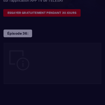
sur l'application APP TV de TÉLÉSAT
ESSAYER GRATUITEMENT PENDANT 30 JOURS
Épisode 36: