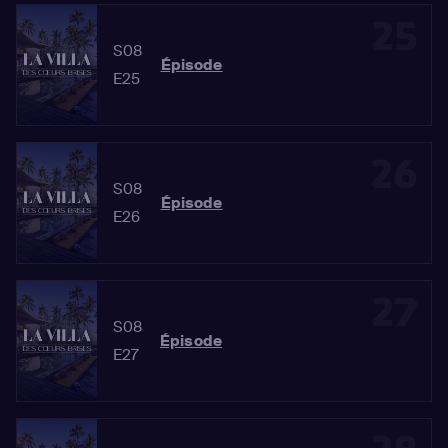
25
S08
Épisode
E25
26
S08
Épisode
E26
27
S08
Épisode
E27