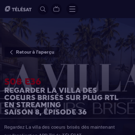
Retour à l'aperçu
S08 E36
REGARDER LA VILLA DES
COEURS BRISÉS SUR PLUG RTL
EN STREAMING
SAISON 8, ÉPISODE 36
Regardez La villa des coeurs brisés dès maintenant