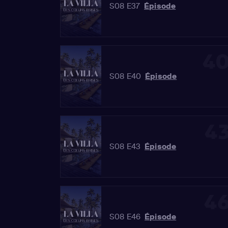
S08 E37
Épisode
4
S08 E40
Épisode
4
S08 E43
Épisode
4
S08 E46
Épisode