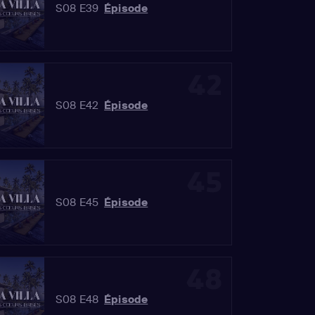
S08 E39
Épisode
42
S08 E42
Épisode
45
S08 E45
Épisode
48
S08 E48
Épisode