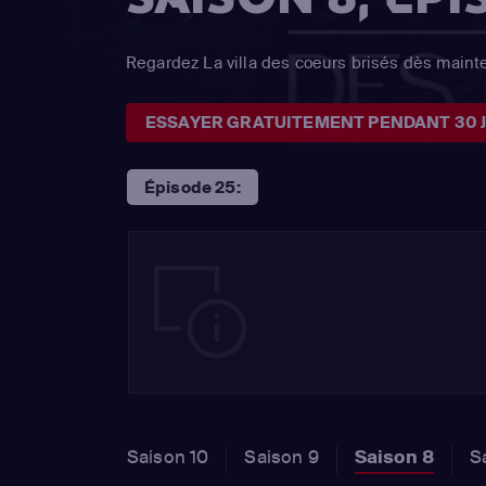
Regardez La villa des coeurs brisés dès maint
ESSAYER GRATUITEMENT PENDANT 30 
Épisode 25:
Saison 10
Saison 9
Saison 8
S