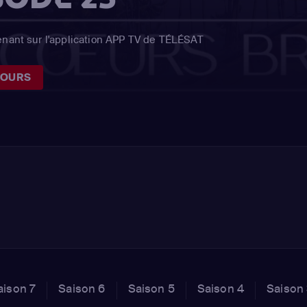
enant sur l'application APP TV de TÉLÉSAT
JOURS
aison 7
Saison 6
Saison 5
Saison 4
Saison