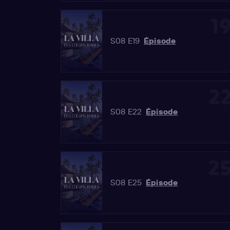
1
S08 E19
Épisode
2
S08 E22
Épisode
2
S08 E25
Épisode