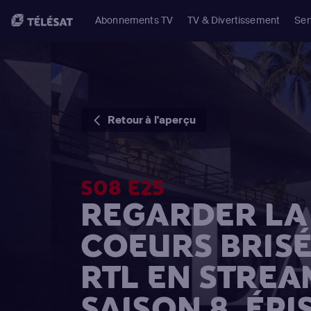
Abonnements TV
TV & Divertissement
Ser
Retour à l'aperçu
S08 E25
REGARDER LA 
COEURS BRISÉ
RTL EN STREA
SAISON 8, ÉPI