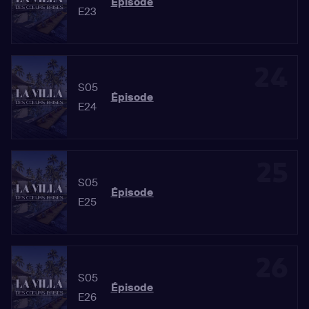
Épisode
E23
24
S05
Épisode
E24
25
S05
Épisode
E25
26
S05
Épisode
E26