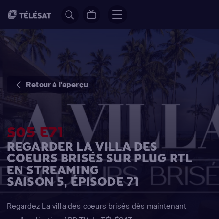
Retour à l'aperçu
S05 E71
REGARDER LA VILLA DES
COEURS BRISÉS SUR PLUG RTL
EN STREAMING
SAISON 5, ÉPISODE 71
Regardez La villa des coeurs brisés dès maintenant