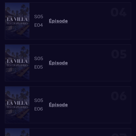
04
S05
Épisode
E04
05
S05
Épisode
E05
06
S05
Épisode
E06