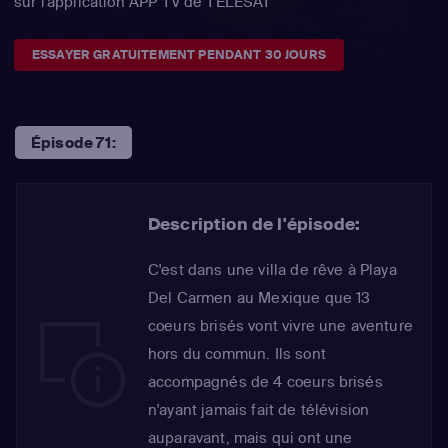
sur l'application APP TV de TÉLÉSAT
ESSAYER GRATUITEMENT PENDANT 30 JOURS
Épisode 71:
Description de l'épisode:
C'est dans une villa de rêve à Playa
Del Carmen au Mexique que 13
coeurs brisés vont vivre une aventure
hors du commun. Ils sont
accompagnés de 4 coeurs brisés
n'ayant jamais fait de télévision
auparavant, mais qui ont une