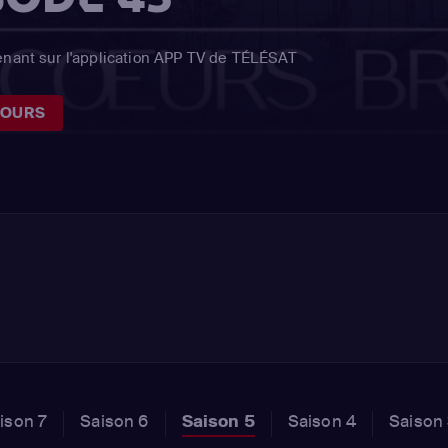
enant sur l'application APP TV de TÉLÉSAT
JOURS
ison 7
Saison 6
Saison 5
Saison 4
Saison