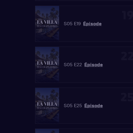
1
S05 E19
Épisode
2
S05 E22
Épisode
2
S05 E25
Épisode