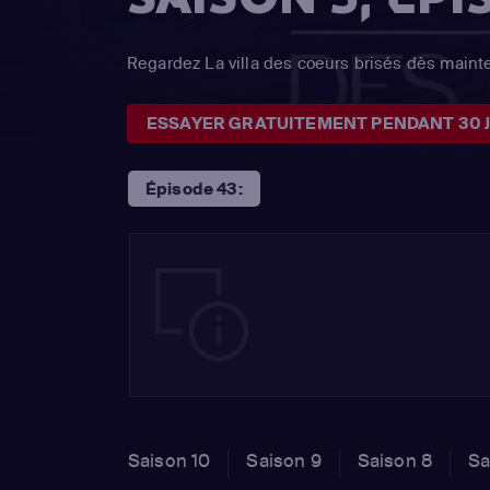
Regardez La villa des coeurs brisés dès maint
ESSAYER GRATUITEMENT PENDANT 30 
Épisode 43:
Saison 10
Saison 9
Saison 8
Sa