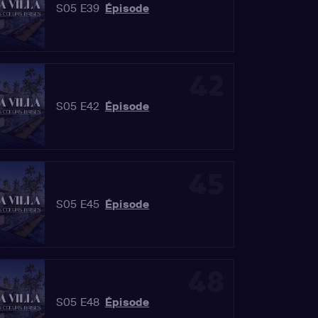
S05 E39
Épisode
42
S05 E42
Épisode
45
S05 E45
Épisode
48
S05 E48
Épisode