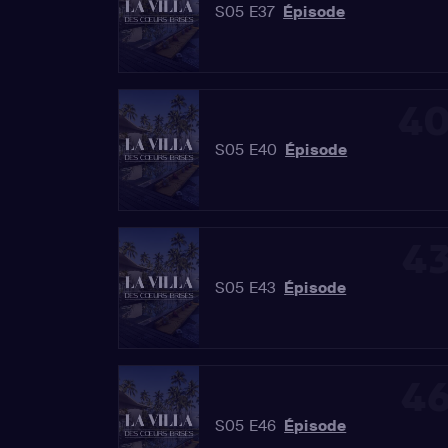
S05 E37
Épisode
4
S05 E40
Épisode
4
S05 E43
Épisode
4
S05 E46
Épisode