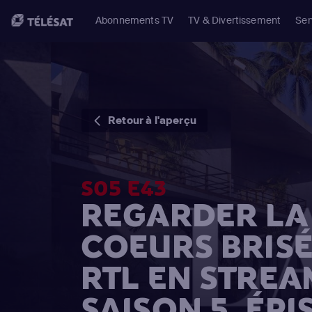
Abonnements TV
TV & Divertissement
Ser
Retour à l'aperçu
S05 E43
REGARDER LA 
COEURS BRISÉ
RTL EN STREA
SAISON 5, ÉPI