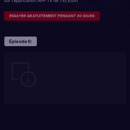
sur l'application APP TV de TÉLÉSAT
ESSAYER GRATUITEMENT PENDANT 30 JOURS
Épisode 6: