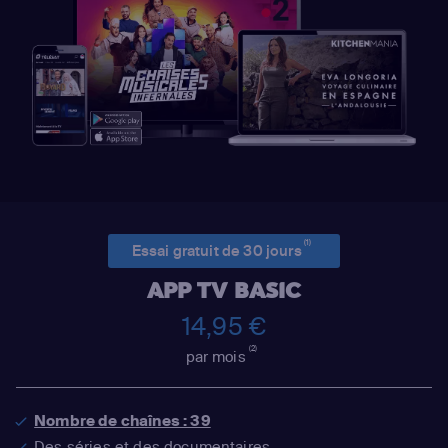
(1)
Essai gratuit de 30 jours
APP TV BASIC
14,95 €
(2)
par mois
Nombre de chaînes : 39
Des séries et des documentaires