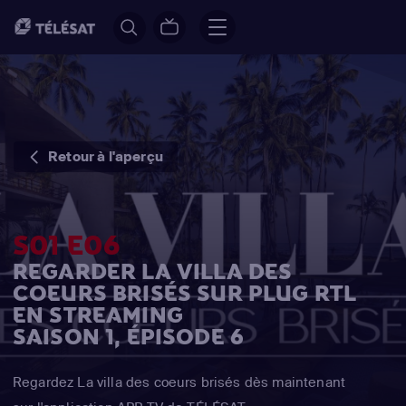
Retour à l'aperçu
S01 E06
REGARDER LA VILLA DES
COEURS BRISÉS SUR PLUG RTL
EN STREAMING
SAISON 1, ÉPISODE 6
Regardez La villa des coeurs brisés dès maintenant