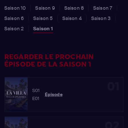
Saison 10
Saison 9
Saison 8
Saison 7
Saison 6
Saison 5
Saison 4
Saison 3
Saison 2
Saison 1
REGARDER LE PROCHAIN
ÉPISODE DE LA SAISON 1
01
S01
Épisode
E01
02