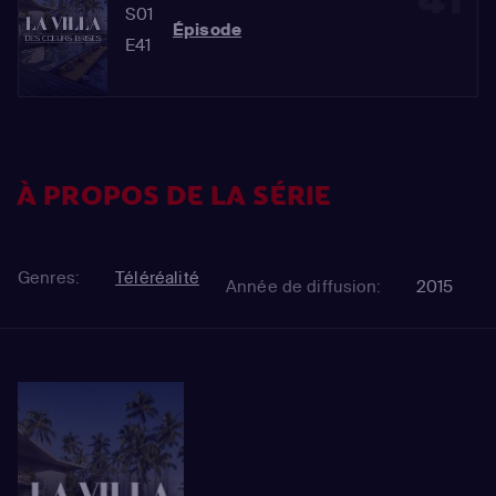
S01
Épisode
E41
À PROPOS DE LA SÉRIE
Genres:
Téléréalité
Année de diffusion:
2015