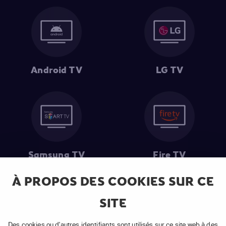
Android TV
LG TV
Samsung TV
Fire TV
À PROPOS DES COOKIES SUR CE
SITE
(1) Les 30 premiers jours sont gratuits
: Pour toute nouvelle
souscription à un abonnement APP TV Basic.
Des cookies ou d'autres identifiants sont utilisés sur ce site web à des