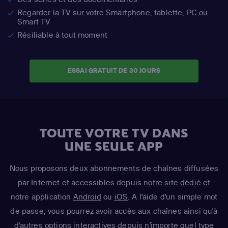
Regarder la TV sur votre Smartphone, tablette, PC ou
Smart TV
Résiliable à tout moment
ESSAI GRATUIT DE 30 JOURS
TOUTE VOTRE TV DANS
UNE SEULE APP
Nous proposons deux abonnements de chaînes diffusées
par Internet et accessibles depuis
notre site dédié
et
notre application
Android
ou
iOS
. A l'aide d'un simple mot
de passe, vous pourrez avoir accès aux chaînes ainsi qu'à
d'autres options interactives depuis n'importe quel type