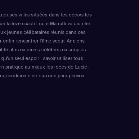
ueuses villas situées dans les décors les
e la love coach Lucie Mariotti va distiller
aux jeunes célibataires réunis dans ces
r enfin rencontrer l'âme soeur. Anciens
alité plus ou moins célèbres ou simples
qu'un seul espoir : savoir utiliser tous
 en pratique au mieux les idées de Lucie,
our, condition sine qua non pour pouvoir