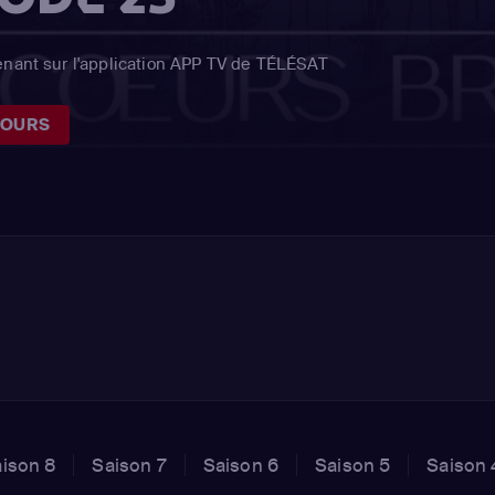
enant sur l'application APP TV de TÉLÉSAT
JOURS
ison 8
Saison 7
Saison 6
Saison 5
Saison 