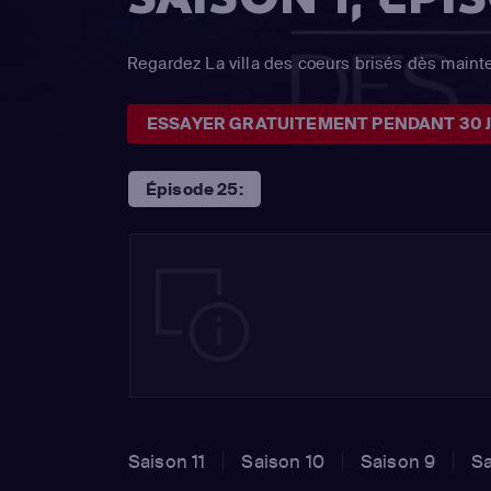
Regardez La villa des coeurs brisés dès maint
ESSAYER GRATUITEMENT PENDANT 30 
Épisode 25:
Saison 11
Saison 10
Saison 9
Sa