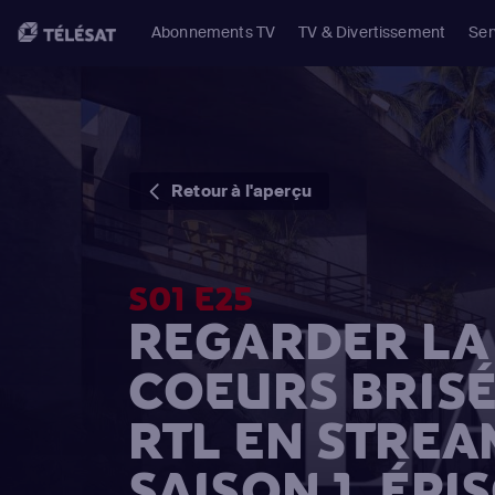
Abonnements TV
TV & Divertissement
Ser
Retour à l'aperçu
S01 E25
REGARDER LA 
COEURS BRISÉ
RTL EN STREA
SAISON 1, ÉPI