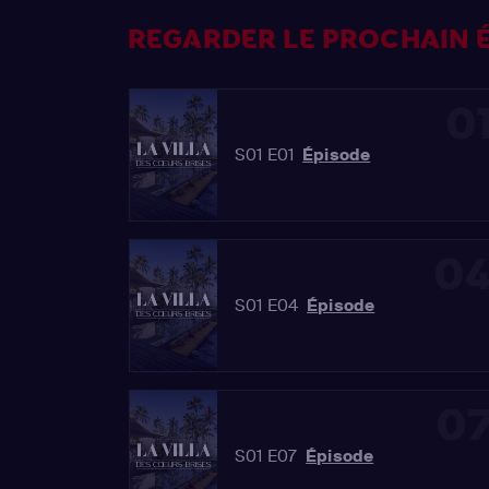
REGARDER LE PROCHAIN É
0
S01 E01
Épisode
0
S01 E04
Épisode
0
S01 E07
Épisode