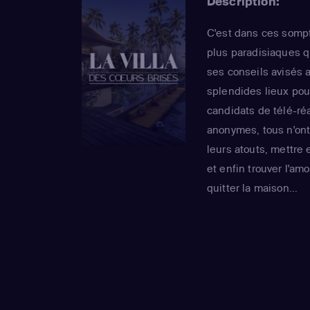
Description:
C'est dans ces sompt
plus paradisiaques qu
ses conseils avisés 
splendides lieux pou
candidats de télé-ré
anonymes, tous n'ont 
leurs atouts, mettre
et enfin trouver l'am
quitter la maison...