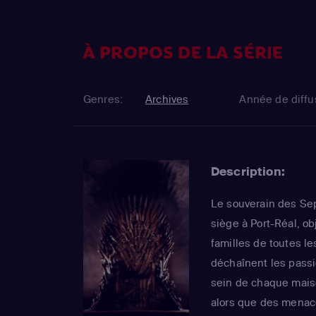
À PROPOS DE LA SÉRIE
Genres:
Archives
Année de diffu
Description:
Le souverain des Se
siège à Port-Réal, o
familles de toutes le
déchaînent les passi
sein de chaque maiso
alors que des menac