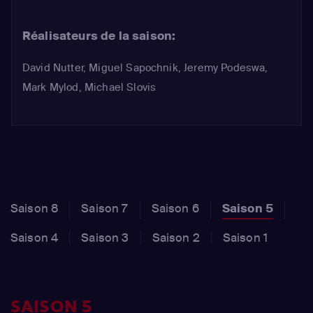
elle enregistre un nouveau record
d'audience.
Réalisateurs de la saison:
David Nutter, Miguel Sapochnik, Jeremy Podeswa,
Mark Mylod, Michael Slovis
Saison 8
Saison 7
Saison 6
Saison 5
Saison 4
Saison 3
Saison 2
Saison 1
SAISON 5