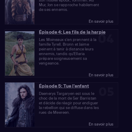
son nouvel époux, Tommen. Au
Mur, Jon se rapproche habilement
de ses ennemis.
En savoir plus
Épisode 4: Les fils de la harpie
04
Les Moineaux s'en prennent à la
famille Tyrell. Bronn et Jaime
peinent à tenir à distance leurs
ennemis, tandis qu'Ellaria
prépare soigneusement sa
vengeance.
En savoir plus
Épisode 5: Tue l'enfant
05
Daenerys Targaryen est sous le
choc de la mort de Ser Barristan
et décide de réagir pour endiguer
la rebellion qui se diffuse dans les
rues de Meereen.
En savoir plus