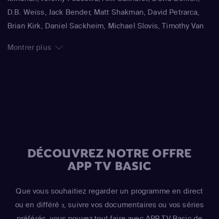
D.B. Weiss, Jack Bender, Matt Shakman, David Petrarca,
Brian Kirk, Daniel Sackheim, Michael Slovis, Timothy Van
Patten
Montrer plus
DÉCOUVREZ NOTRE OFFRE
APP TV BASIC
Que vous souhaitiez regarder un programme en direct
ou en différé
, suivre vos documentaires ou vos séries
3
préférés, vous pouvez tout faire avec APP TV Basic de