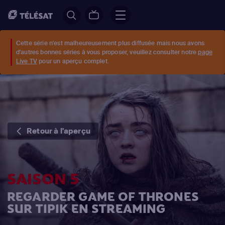
Cette série n'est malheureusement plus diffusée mais nous avons
d'autres bonnes séries à vous proposer, veuillez consulter notre
page
Live TV
pour un aperçu complet.
Retour à l'aperçu
SAISON 5
REGARDER GAME OF THRONES
SUR TIPIK EN STREAMING