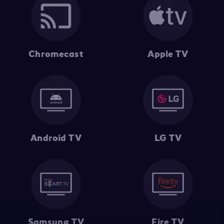
Chromecast
Apple TV
Android TV
LG TV
Samsung TV
Fire TV