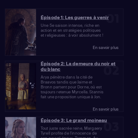
01
Épisode 1: Les guerres à venir
Une 5e saison intense, riche en
action et en stratégies politiques
et religieuses : à voir absolument !
En savoir plus
Épisode 2: La demeure du noir et
02
du blanc
Arya pénètre dans la cité de
Braavos tandis que Jaime et
Bronn partent pour Dorne, où est
toujours retenue Myrcella. Stannis
fait une proposition unique à Jon.
En savoir plus
Épisode 3: Le grand moineau
03
Tout juste sacrée reine, Margaery
Tyrell profite de l'innocence de