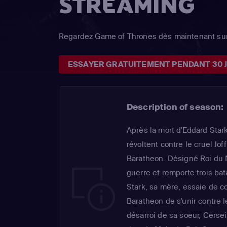
STREAMING
Regardez Game of Thrones dès maintenant sur
ESSAYER GRATUITEMENT PENDANT 30 
Description of season:
Après la mort d'Eddard Star
révoltent contre le cruel Jo
Baratheon. Désigné Roi du 
guerre et remporte trois bat
Stark, sa mère, essaie de c
Baratheon de s'unir contre 
désarroi de sa soeur, Cerse