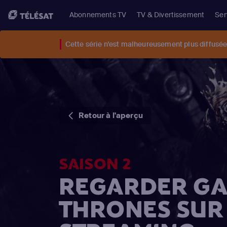
Abonnements TV
TV & Divertissement
Ser
Cette série n'est malheureusement plus diffusée 
Retour à l'aperçu
SAISON 2
REGARDER GA
THRONES SUR 