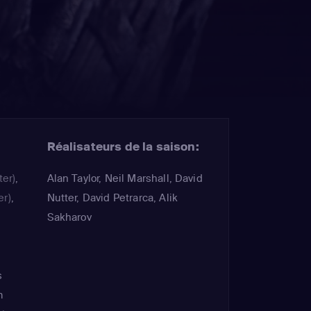
Réalisateurs de la saison:
ter)
,
Alan Taylor, Neil Marshall, David
er)
,
Nutter, David Petrarca, Alik
Sakharov
s
m