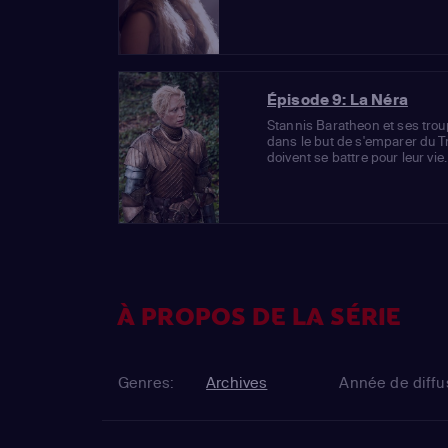
Épisode 9: La Néra
Stannis Baratheon et ses tro
dans le but de s'emparer du T
doivent se battre pour leur vie.
À PROPOS DE LA SÉRIE
Genres:
Archives
Année de diffu