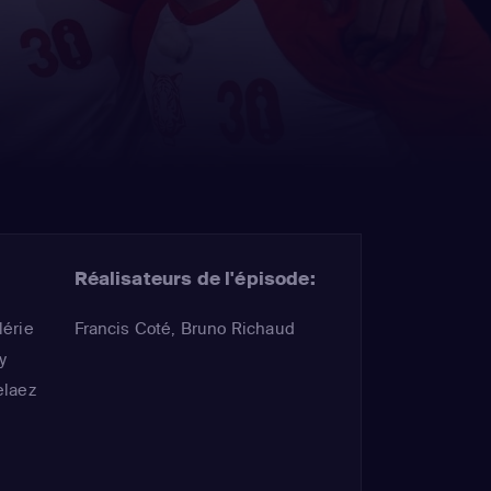
Réalisateurs de l'épisode:
lérie
Francis Coté, Bruno Richaud
y
elaez