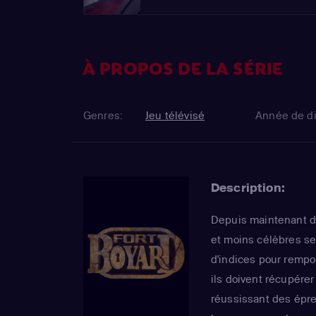
À PROPOS DE LA SÉRIE
Genres:
Jeu télévisé
Année de di
Description:
Depuis maintenant d
et moins célèbres se
d'indices pour rempor
ils doivent récupére
réussissant des épre