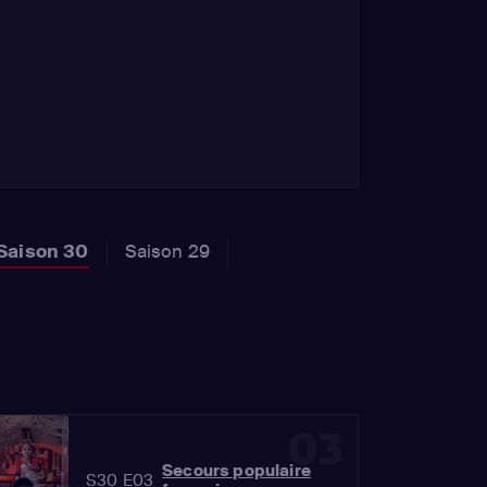
Saison 30
Saison 29
03
Secours populaire
S30 E03