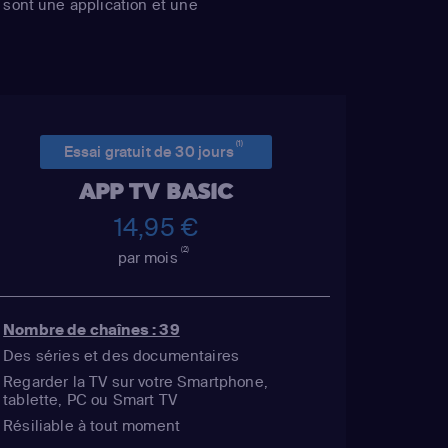
sont une application et une
(1)
Essai gratuit de 30 jours
APP TV BASIC
14,95 €
(2)
par mois
Nombre de chaînes : 39
Des séries et des documentaires
Regarder la TV sur votre Smartphone,
tablette, PC ou Smart TV
Résiliable à tout moment