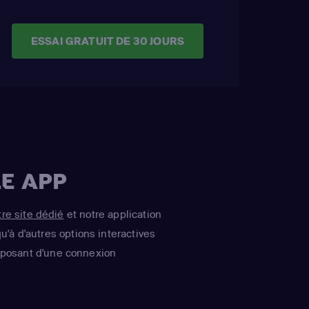
ESSAI GRATUIT DE 30 JOURS
E APP
tre site dédié
et notre application
u'à d'autres options interactives
isposant d'une connexion