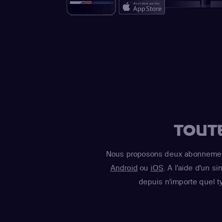
TOUT
Nous proposons deux abonnement
Android
ou
iOS
. A l'aide d'un s
depuis n'importe quel t