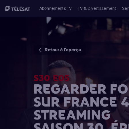
Abonnements TV
TV & Divertissement
Ser
Retour à l'aperçu
S30 E05
REGARDER FO
SUR FRANCE 4
STREAMING
SAISON 30, ÉP