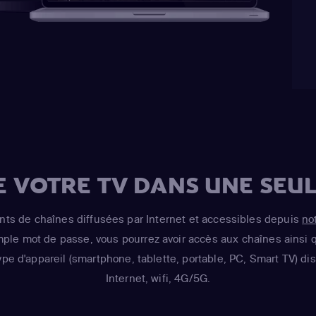
E VOTRE TV DANS UNE SEUL
s de chaînes diffusées par Internet et accessibles depuis
no
imple mot de passe, vous pourrez avoir accès aux chaînes ainsi q
ype d'appareil (smartphone, tablette, portable, PC, Smart TV) d
Internet, wifi, 4G/5G.