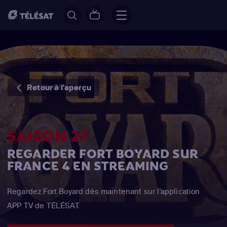
Retour à l'aperçu
SAISON 27
REGARDER FORT BOYARD SUR
FRANCE 4 EN STREAMING
Regardez Fort Boyard dès maintenant sur l'application
APP TV de TÉLÉSAT