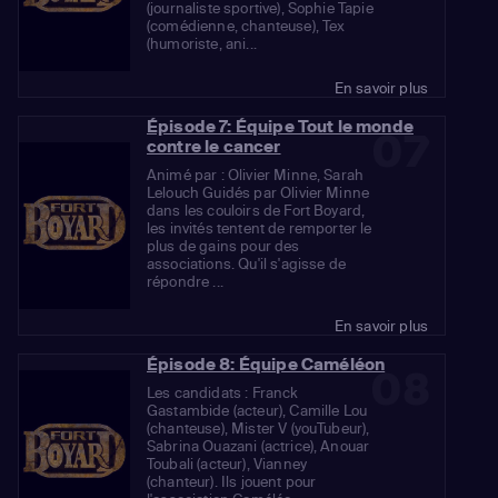
(journaliste sportive), Sophie Tapie
(comédienne, chanteuse), Tex
(humoriste, ani...
En savoir plus
Épisode 7: Équipe Tout le monde
07
contre le cancer
Animé par : Olivier Minne, Sarah
Lelouch Guidés par Olivier Minne
dans les couloirs de Fort Boyard,
les invités tentent de remporter le
plus de gains pour des
associations. Qu'il s'agisse de
répondre ...
En savoir plus
Épisode 8: Équipe Caméléon
08
Les candidats : Franck
Gastambide (acteur), Camille Lou
(chanteuse), Mister V (youTubeur),
Sabrina Ouazani (actrice), Anouar
Toubali (acteur), Vianney
(chanteur). Ils jouent pour