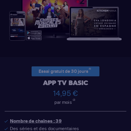
(1)
Essai gratuit de 30 jours
APP TV BASIC
14,95 €
(2)
par mois
Nombre de chaînes : 39
Des séries et des documentaires