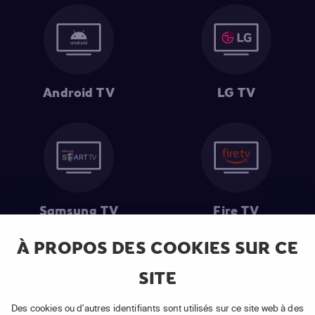
Android TV
LG TV
Samsung TV
Fire TV
À PROPOS DES COOKIES SUR CE
SITE
(1) Les 30 premiers jours sont gratuits
: Pour toute nouvelle
souscription à un abonnement APP TV Basic.
Des cookies ou d'autres identifiants sont utilisés sur ce site web à des