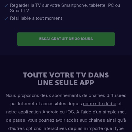
Regarder la TV sur votre Smartphone, tablette, PC ou
Smart TV
Résiliable à tout moment
ESSAI GRATUIT DE 30 JOURS
TOUTE VOTRE TV DANS
UNE SEULE APP
Nous proposons deux abonnements de chaînes diffusées
par Internet et accessibles depuis
notre site dédié
et
notre application
Android
ou
iOS
. A l'aide d'un simple mot
de passe, vous pourrez avoir accès aux chaînes ainsi qu'à
d'autres options interactives depuis n'importe quel type