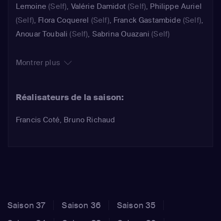
Lemoine
(Self)
,
Valérie Damidot
(Self)
,
Philippe Auriel
(Self)
,
Flora Coquerel
(Self)
,
Franck Gastambide
(Self)
,
Anouar Toubali
(Self)
,
Sabrina Ouazani
(Self)
Montrer plus
Réalisateurs de la saison:
Francis Coté, Bruno Richaud
Saison 37
Saison 36
Saison 35