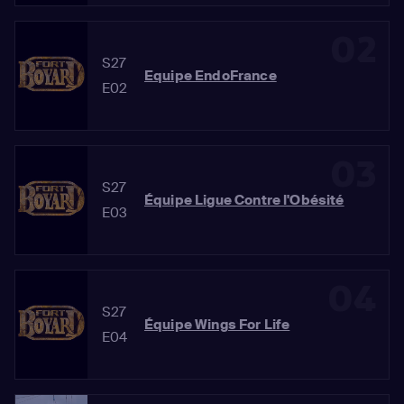
02
S27
Equipe EndoFrance
E02
03
S27
Équipe Ligue Contre l'Obésité
E03
04
S27
Équipe Wings For Life
E04