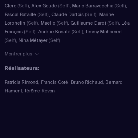
Clerc
(Self)
,
Alex Goude
(Self)
,
Mario Barravecchia
(Self)
,
Pascal Bataille
(Self)
,
Claude Dartois
(Self)
,
Marine
Lorphelin
(Self)
,
Maëlle
(Self)
,
Guillaume Daret
(Self)
,
Léa
François
(Self)
,
Aurélie Konaté
(Self)
,
Jimmy Mohamed
(Self)
,
Nina Métayer
(Self)
Montrer plus
Réalisateurs:
Patricia Rimond, Francis Coté, Bruno Richaud, Bernard
Flament, Jérôme Revon