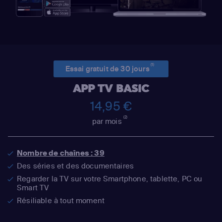
(1)
Essai gratuit de 30 jours
APP TV BASIC
14,95 €
(2)
par mois
Nombre de chaînes : 39
Des séries et des documentaires
Regarder la TV sur votre Smartphone, tablette, PC ou
Smart TV
Résiliable à tout moment