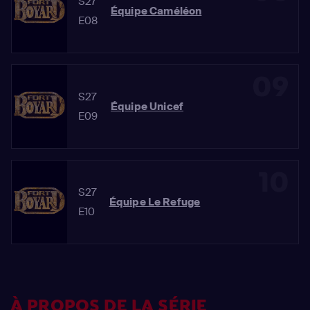
S27
Équipe Caméléon
E08
09
S27
Équipe Unicef
E09
10
S27
Équipe Le Refuge
E10
À PROPOS DE LA SÉRIE