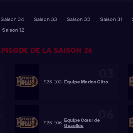
Saison 34
Saison 33
Saison 32
Saison 31
Saison 12
PISODE DE LA SAISON 26
2
03
S26 E03
Équipe Marion Citro
5
06
Équipe Cœur de
S26 E06
Gazelles