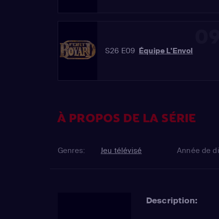
0
S26 E09
Équipe L'Envol
À PROPOS DE LA SÉRIE
Genres:
Jeu télévisé
Année de di
Description: