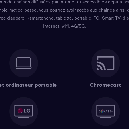
s de chaînes diffusées par Internet et accessibles depuis
no
imple mot de passe, vous pourrez avoir accès aux chaînes ainsi q
ype d'appareil (smartphone, tablette, portable, PC, Smart TV) d
Internet, wifi, 4G/5G.
et ordinateur portable
Chromecast