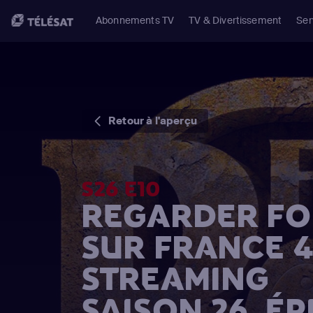
Abonnements TV
TV & Divertissement
Ser
Retour à l'aperçu
S26 E10
REGARDER FO
SUR FRANCE 4
STREAMING
SAISON 26, ÉP