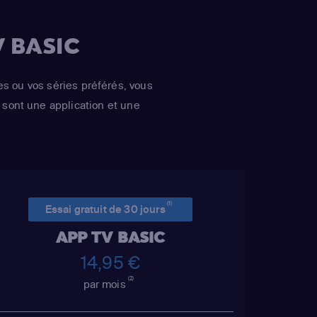
 BASIC
es ou vos séries préférés, vous
sont une application et une
(1)
Essai gratuit de 30 jours
APP TV BASIC
14,95 €
(2)
par mois