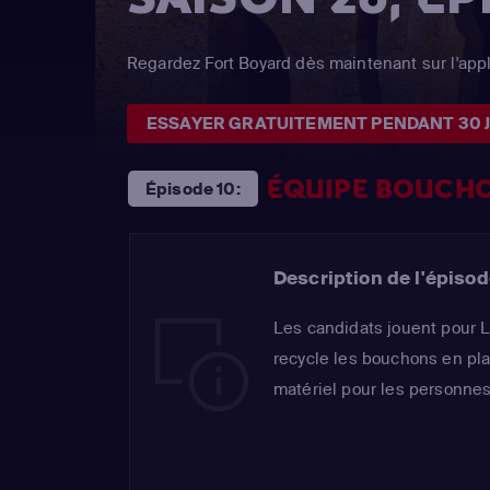
Regardez Fort Boyard dès maintenant sur l'ap
ESSAYER GRATUITEMENT PENDANT 30 
ÉQUIPE BOUCHO
Épisode 10:
Description de l'épisod
Les candidats jouent pour 
recycle les bouchons en pla
matériel pour les personne