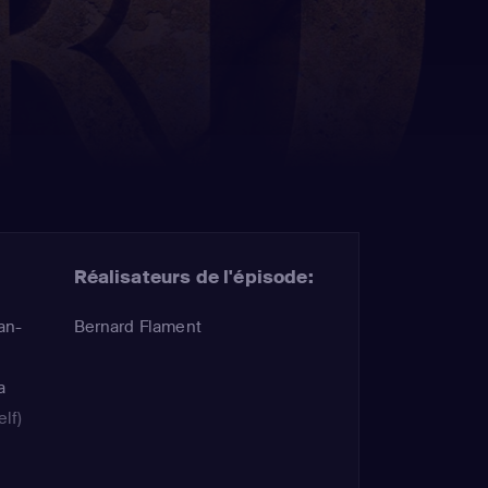
Réalisateurs de l'épisode:
an-
Bernard Flament
a
lf)