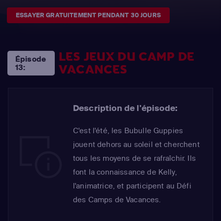
ESSAYER GRATUITEMENT PENDANT 30 JOURS
LES JEUX DU CAMP DE
Épisode
VACANCES
13:
Description de l'épisode:
C'est l'été, les Bubulle Guppies
jouent dehors au soleil et cherchent
tous les moyens de se rafraîchir. Ils
font la connaissance de Kelly,
l'animatrice, et participent au Défi
des Camps de Vacances.