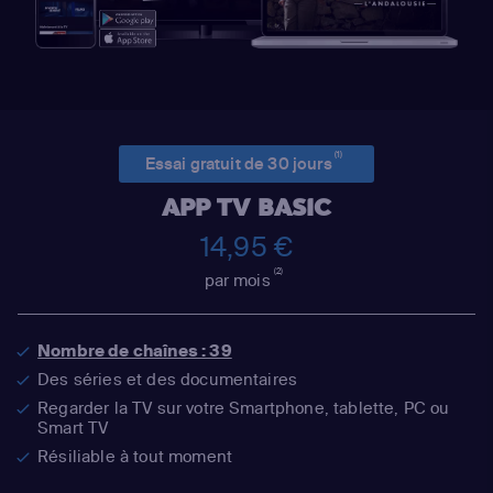
(1)
Essai gratuit de 30 jours
APP TV BASIC
14,95 €
(2)
par mois
Nombre de chaînes : 39
Des séries et des documentaires
Regarder la TV sur votre Smartphone, tablette, PC ou
Smart TV
Résiliable à tout moment