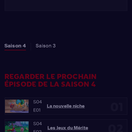
Saison 4
Saison 3
REGARDER LE PROCHAIN
ÉPISODE DE LA SAISON 4
S04
01
La nouvelle niche
E01
S04
02
Les Jeux du Mérite
E02