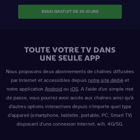
ESSAI GRATUIT DE 30 JOURS
TOUTE VOTRE TV DANS
UNE SEULE APP
Nous proposons deux abonnements de chaînes diffusées
par Internet et accessibles depuis
notre site dédié
et
notre application
Android
ou
iOS
. A l'aide d'un simple mot
de passe, vous pourrez avoir accès aux chaînes ainsi qu'à
d'autres options interactives depuis n'importe quel type
d'appareil (smartphone, tablette, portable, PC, Smart TV)
disposant d'une connexion Internet, wifi, 4G/5G.