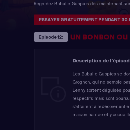
Regardez Bubulle Guppies dès maintenant sur
ESSAYER GRATUITEMENT PENDANT 30 
UN BONBON OU 
Épisode 12:
Description de l'épisod
Les Bubulle Guppies se donn
Grognon, qui ne semble pas d
Lenny sortent déguisés pour
respectifs mais sont poursui
s'affairent à redécorer ent
maison hantée et y accueill