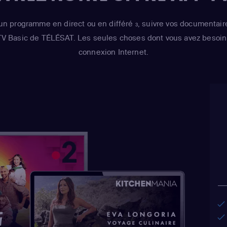
un programme en direct ou en différé
, suivre vos documentair
3
 TV Basic de TÉLÉSAT. Les seules choses dont vous avez besoin 
connexion Internet.