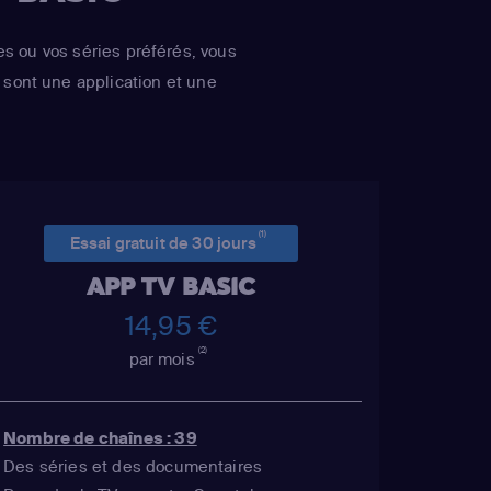
es ou vos séries préférés, vous
sont une application et une
(1)
Essai gratuit de 30 jours
APP TV BASIC
14,95 €
(2)
par mois
Nombre de chaînes : 39
Des séries et des documentaires