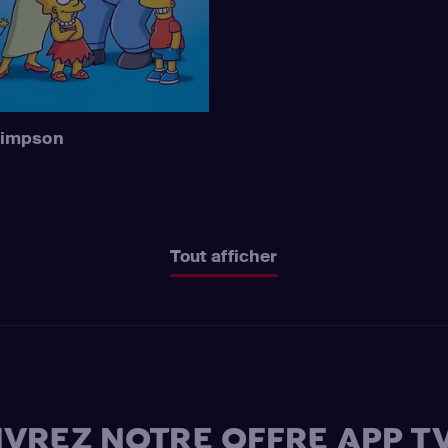
Simpson
Tout afficher
VREZ NOTRE OFFRE APP TV