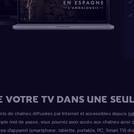
E VOTRE TV DANS UNE SEUL
s de chaînes diffusées par Internet et accessibles depuis
no
imple mot de passe, vous pourrez avoir accès aux chaînes ainsi q
ype d'appareil (smartphone, tablette, portable, PC, Smart TV) d