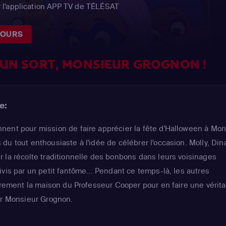
 l'application APP TV de TÉLÉSAT
JOURS
UN SORT, MONSIEUR GROGNON !
e:
ent pour mission de faire apprécier la fête d'Halloween à Mon
u tout enthousiaste à l'idée de célébrer l'occasion. Molly, Din
 la récolte traditionnelle des bonbons dans leurs voisinages
vis par un petit fantôme... Pendant ce temps-là, les autres
ièrement la maison du Professeur Cooper pour en faire une vérit
ir Monsieur Grognon.