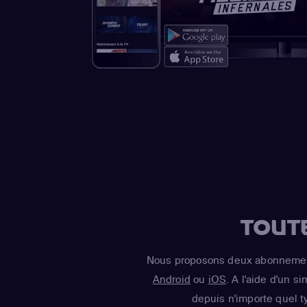
TOUT
Nous proposons deux abonnement
Android
ou
iOS
. A l'aide d'un s
depuis n'importe quel t