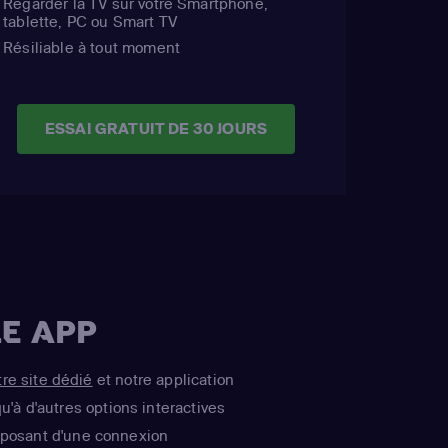
Regarder la TV sur votre Smartphone,
tablette, PC ou Smart TV
Résiliable à tout moment
ESSAI GRATUIT DE 30 JOURS
E APP
tre site dédié
et notre application
u'à d'autres options interactives
isposant d'une connexion