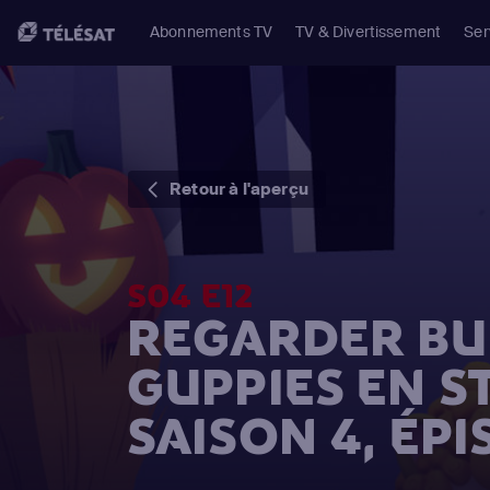
Abonnements TV
TV & Divertissement
Ser
Retour à l'aperçu
S04 E12
REGARDER BU
GUPPIES EN 
SAISON 4, ÉPI