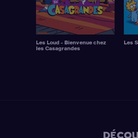
Les Loud - Bienvenue chez
Les 
les Casagrandes
DÉCOU