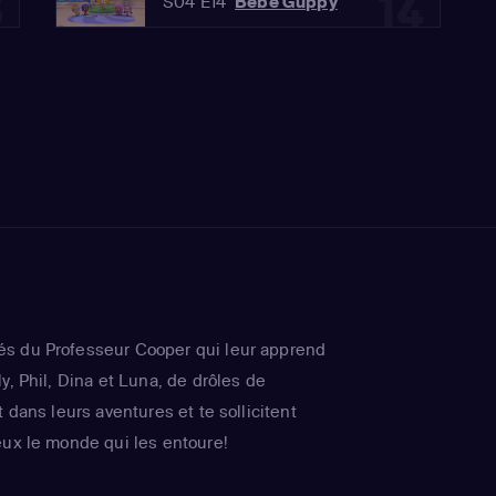
3
14
S04 E14
Bébé Guppy
s du Professeur Cooper qui leur apprend
y, Phil, Dina et Luna, de drôles de
t dans leurs aventures et te sollicitent
eux le monde qui les entoure!