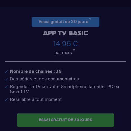
(1)
Essai gratuit de 30 jours
APP TV BASIC
14,95 €
(2)
par mois
Nombre de chaînes : 39
Des séries et des documentaires
Regarder la TV sur votre Smartphone, tablette, PC ou
Smart TV
Résiliable à tout moment
ESSAI GRATUIT DE 30 JOURS