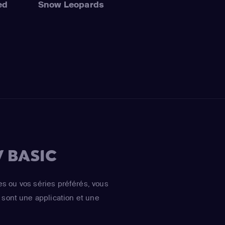
ed
Snow Leopards
 BASIC
es ou vos séries préférés, vous
sont une application et une