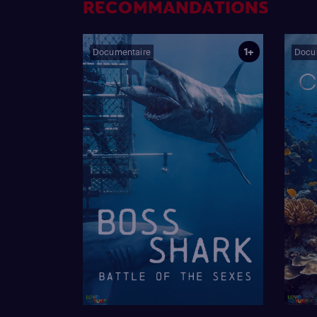
RECOMMANDATIONS
1+
Documentaire
Docu