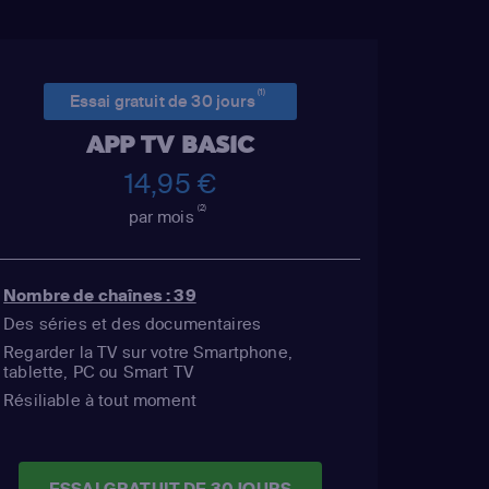
(1)
Essai gratuit de 30 jours
APP TV BASIC
14,95 €
(2)
par mois
Nombre de chaînes : 39
Des séries et des documentaires
Regarder la TV sur votre Smartphone,
tablette, PC ou Smart TV
Résiliable à tout moment
ESSAI GRATUIT DE 30 JOURS