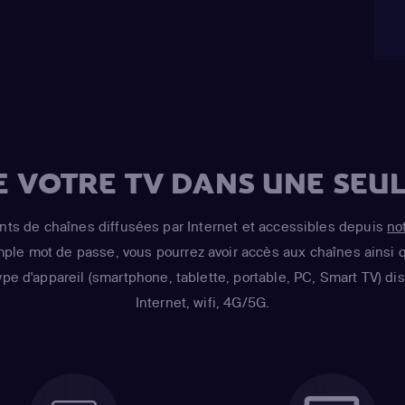
E VOTRE TV DANS UNE SEUL
s de chaînes diffusées par Internet et accessibles depuis
no
imple mot de passe, vous pourrez avoir accès aux chaînes ainsi q
ype d'appareil (smartphone, tablette, portable, PC, Smart TV) d
Internet, wifi, 4G/5G.