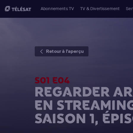
Abonnements TV
TV & Divertissement
Ser
Retour à l'aperçu
S01 E04
REGARDER AR
EN STREAMIN
SAISON 1, ÉPI