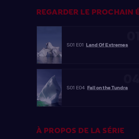
REGARDER LE PROCHAIN É
0
S01 E01
Land Of Extremes
0
S01 E04
Fall on the Tundra
À PROPOS DE LA SÉRIE