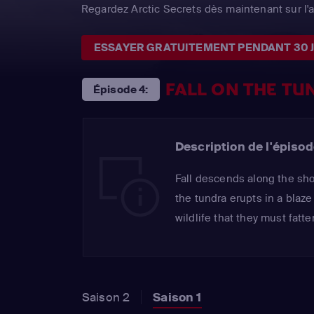
Regardez Arctic Secrets dès maintenant sur l
ESSAYER GRATUITEMENT PENDANT 30 
FALL ON THE TU
Épisode 4:
Description de l'épisod
Fall descends along the sh
the tundra erupts in a blaze
wildlife that they must fatt
Saison 2
Saison 1