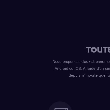
TOUT
Nous proposons deux abonnement
Android
ou
iOS
. A l'aide d'un s
depuis n'importe quel t