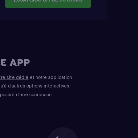
E APP
tre site dédié
et notre application
u'à d'autres options interactives
isposant d'une connexion