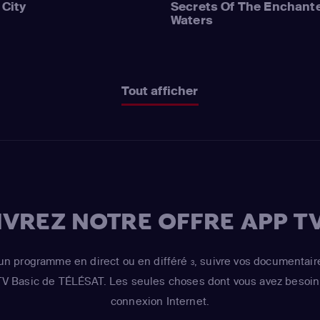
 City
Secrets Of The Enchant
Waters
Tout afficher
VREZ NOTRE OFFRE APP TV
un programme en direct ou en différé
, suivre vos documentair
3
 TV Basic de TÉLÉSAT. Les seules choses dont vous avez besoin 
connexion Internet.