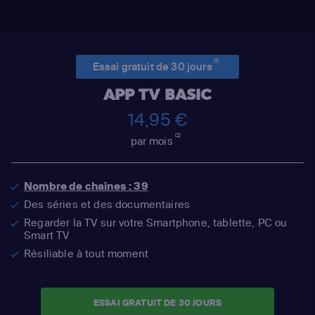
(1)
Essai gratuit de 30 jours
APP TV BASIC
14,95 €
(2)
par mois
Nombre de chaînes : 39
Des séries et des documentaires
Regarder la TV sur votre Smartphone, tablette, PC ou
Smart TV
Résiliable à tout moment
ESSAI GRATUIT DE 30 JOURS