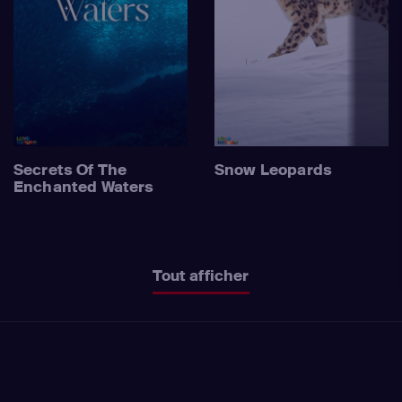
Secrets Of The
Snow Leopards
Enchanted Waters
Tout afficher