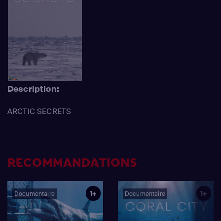
Description:
ARCTIC SECRETS
RECOMMANDATIONS
1+
1+
Documentaire
Documentaire