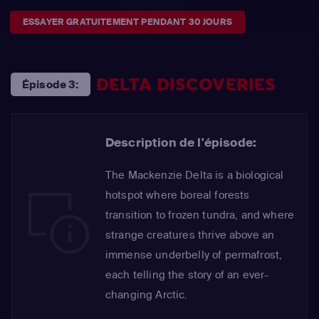
ESSAYER GRATUITEMENT PENDANT 30 JOURS
DELTA DISCOVERIES
Épisode 3:
Description de l'épisode:
The Mackenzie Delta is a biological
hotspot where boreal forests
transition to frozen tundra, and where
strange creatures thrive above an
immense underbelly of permafrost,
each telling the story of an ever-
changing Arctic.