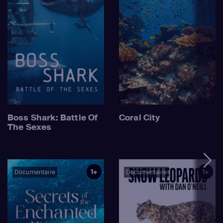
Boss Shark: Battle Of
Coral City
The Sexes
1+
1+
Documentaire
Documentaire