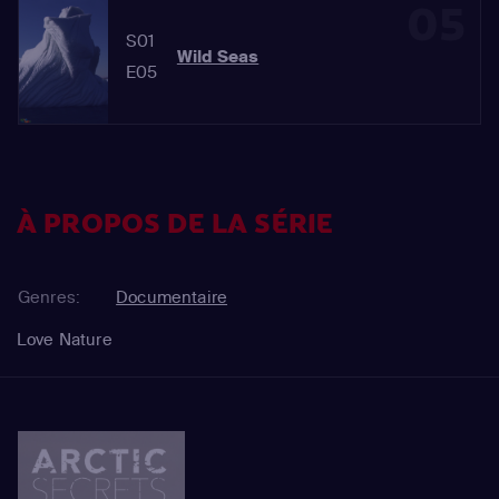
05
S01
Wild Seas
E05
À PROPOS DE LA SÉRIE
Genres:
Documentaire
Love Nature