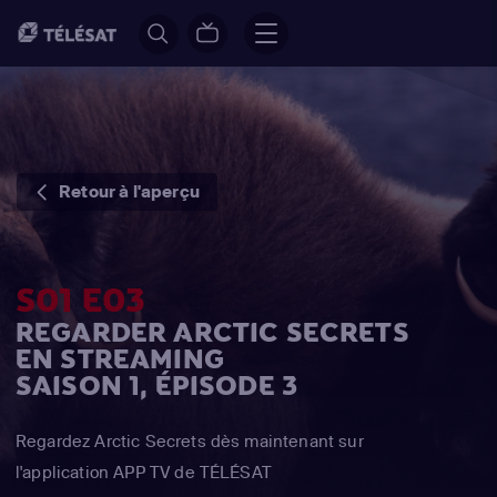
Retour à l'aperçu
S01 E03
REGARDER ARCTIC SECRETS
EN STREAMING
SAISON 1, ÉPISODE 3
Regardez Arctic Secrets dès maintenant sur
l'application APP TV de TÉLÉSAT