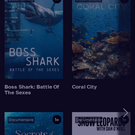
Boss Shark: Battle Of
Coral City
The Sexes
1+
1+
Documentaire
Documentaire