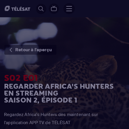
Retour à l'aperçu
S02 E01
REGARDER AFRICA'S HUNTERS
EN STREAMING
SAISON 2, ÉPISODE 1
Regardez Africa's Hunters dès maintenant sur
l'application APP TV de TÉLÉSAT