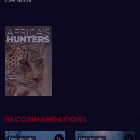
Love Nature
RECOMMANDATIONS
1+
1+
Documentaire
Documentaire