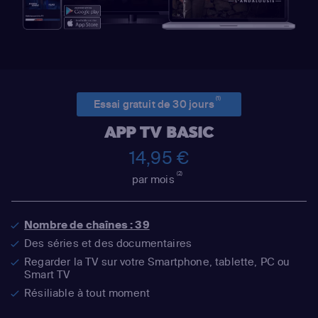
(1)
Essai gratuit de 30 jours
APP TV BASIC
14,95 €
(2)
par mois
Nombre de chaînes : 39
Des séries et des documentaires
Regarder la TV sur votre Smartphone, tablette, PC ou
Smart TV
Résiliable à tout moment