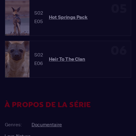
05
S02
Hot Springs Pack
E05
06
S02
Heir To The Clan
E06
À PROPOS DE LA SÉRIE
Genres:
Documentaire