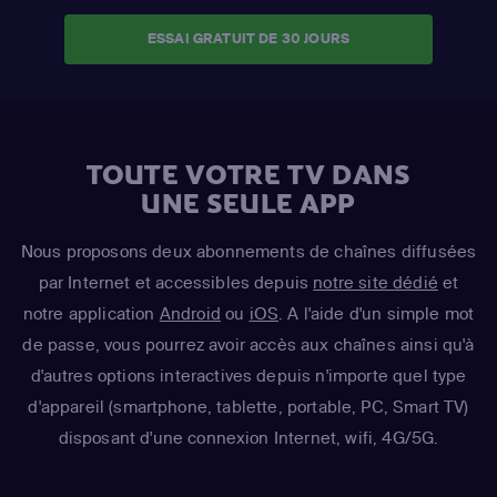
ESSAI GRATUIT DE 30 JOURS
TOUTE VOTRE TV DANS
UNE SEULE APP
Nous proposons deux abonnements de chaînes diffusées
par Internet et accessibles depuis
notre site dédié
et
notre application
Android
ou
iOS
. A l'aide d'un simple mot
de passe, vous pourrez avoir accès aux chaînes ainsi qu'à
d'autres options interactives depuis n'importe quel type
d'appareil (smartphone, tablette, portable, PC, Smart TV)
disposant d'une connexion Internet, wifi, 4G/5G.