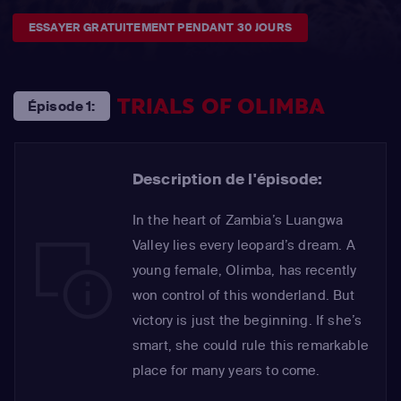
ESSAYER GRATUITEMENT PENDANT 30 JOURS
TRIALS OF OLIMBA
Épisode 1:
Description de l'épisode:
In the heart of Zambia’s Luangwa
Valley lies every leopard’s dream. A
young female, Olimba, has recently
won control of this wonderland. But
victory is just the beginning. If she’s
smart, she could rule this remarkable
place for many years to come.