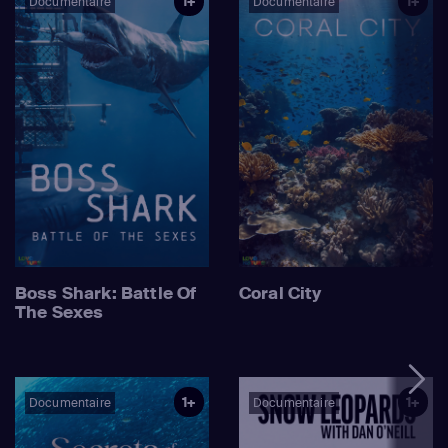
1+
1+
Documentaire
Documentaire
Boss Shark: Battle Of
Coral City
The Sexes
1+
1+
Documentaire
Documentaire