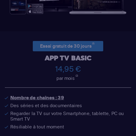
(1)
Essai gratuit de 30 jours
APP TV BASIC
14,95 €
(2)
par mois
Nombre de chaînes : 39
Des séries et des documentaires
Regarder la TV sur votre Smartphone, tablette, PC ou
Smart TV
Résiliable à tout moment