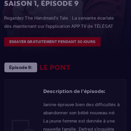
SAISON 1, ÉPISODE 9
Regardez The Handmaid's Tale : La servante écarlate
dès maintenant sur l'application APP TV de TÉLÉSAT
ESSAYER GRATUITEMENT PENDANT 30 JOURS
LE PONT
Épisode 9:
Description de l'épisode:
Janine éprouve bien des difficultés à
abandonner son bébé nouveau-né.
La jeune femme est donnée à une
nouvelle famille. Defred s'inquiète