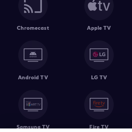
Chromecast
Apple TV
Android TV
LG TV
Samsung TV
Fire TV