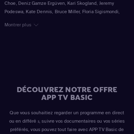
Choe, Deniz Gamze Ergüven, Kari Skogland, Jeremy
Podeswa, Kate Dennis, Bruce Miller, Floria Sigismondi,
Dearbhla Walsh, Amma Asante
Montrer plus
DÉCOUVREZ NOTRE OFFRE
APP TV BASIC
Que vous souhaitiez regarder un programme en direct
ou en différé
, suivre vos documentaires ou vos séries
3
préférés, vous pouvez tout faire avec APP TV Basic de