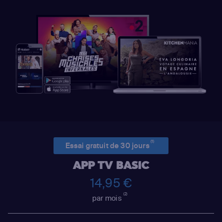
(1)
Essai gratuit de 30 jours
APP TV BASIC
14,95 €
(2)
par mois