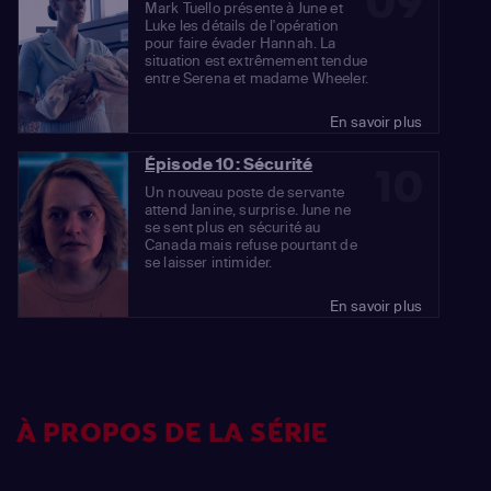
09
Mark Tuello présente à June et
Luke les détails de l'opération
pour faire évader Hannah. La
situation est extrêmement tendue
entre Serena et madame Wheeler.
En savoir plus
Épisode 10: Sécurité
10
Un nouveau poste de servante
attend Janine, surprise. June ne
se sent plus en sécurité au
Canada mais refuse pourtant de
se laisser intimider.
En savoir plus
À PROPOS DE LA SÉRIE