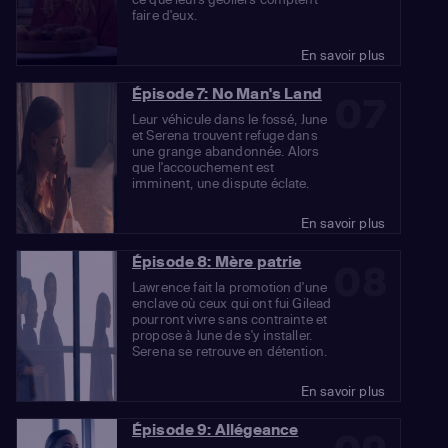
faire d'eux.
En savoir plus
Épisode 7: No Man's Land
07
Leur véhicule dans le fossé, June
et Serena trouvent refuge dans
une grange abandonnée. Alors
que l'accouchement est
imminent, une dispute éclate.
En savoir plus
Épisode 8: Mère patrie
08
Lawrence fait la promotion d'une
enclave où ceux qui ont fui Gilead
pourront vivre sans contrainte et
propose à June de s'y installer.
Serena se retrouve en détention.
En savoir plus
Épisode 9: Allégeance