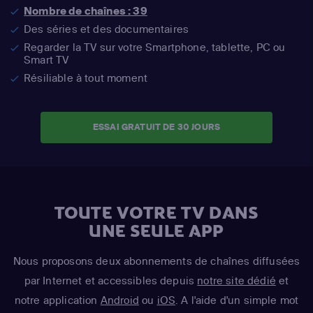
Nombre de chaînes : 39
Des séries et des documentaires
Regarder la TV sur votre Smartphone, tablette, PC ou
Smart TV
Résiliable à tout moment
ESSAI GRATUIT DE 30 JOURS
TOUTE VOTRE TV DANS
UNE SEULE APP
Nous proposons deux abonnements de chaînes diffusées
par Internet et accessibles depuis
notre site dédié
et
notre application
Android
ou
iOS
. A l'aide d'un simple mot