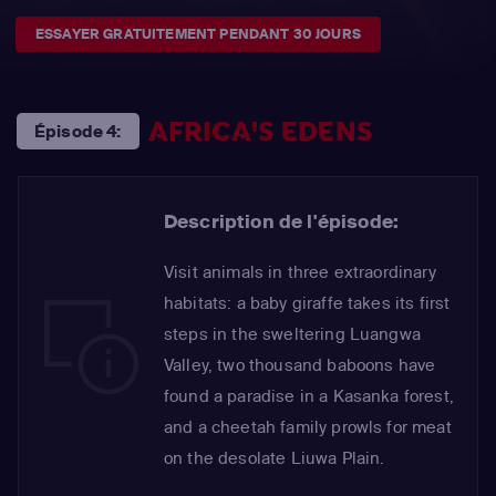
ESSAYER GRATUITEMENT PENDANT 30 JOURS
AFRICA'S EDENS
Épisode 4:
Description de l'épisode:
Visit animals in three extraordinary
habitats: a baby giraffe takes its first
steps in the sweltering Luangwa
Valley, two thousand baboons have
found a paradise in a Kasanka forest,
and a cheetah family prowls for meat
on the desolate Liuwa Plain.