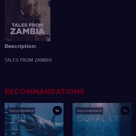
Description:
TALES FROM ZAMBIA
RECOMMANDATIONS
1+
1+
Documentaire
Documentaire