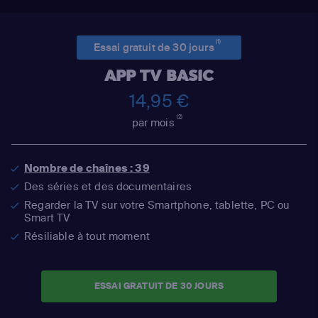
(1)
Essai gratuit de 30 jours
APP TV BASIC
14,95 €
(2)
par mois
Nombre de chaînes : 39
Des séries et des documentaires
Regarder la TV sur votre Smartphone, tablette, PC ou
Smart TV
Résiliable à tout moment
ESSAI GRATUIT DE 30 JOURS