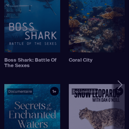
Boss Shark: Battle Of
Coral City
The Sexes
1+
1+
Documentaire
Documentaire