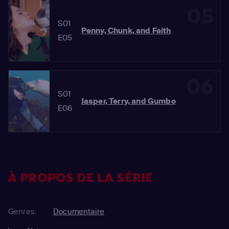
05
S01
Penny, Chunk, and Faith
E05
06
S01
Jasper, Terry, and Gumbo
E06
À PROPOS DE LA SÉRIE
Genres:
Documentaire