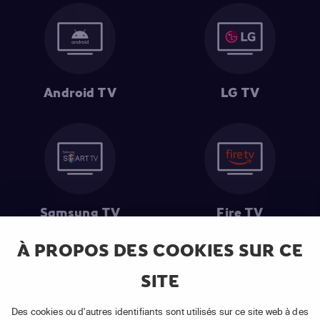
Android TV
LG TV
Samsung TV
Fire TV
À PROPOS DES COOKIES SUR CE
SITE
(1) Les 30 premiers jours sont gratuits
: Pour toute nouvelle
souscription à un abonnement APP TV Basic.
Des cookies ou d'autres identifiants sont utilisés sur ce site web à des