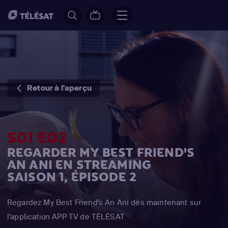
Retour à l'aperçu
S01 E02
REGARDER MY BEST FRIEND'S
AN ANI EN STREAMING
SAISON 1, ÉPISODE 2
Regardez My Best Friend's An Ani dès maintenant sur
l'application APP TV de TÉLÉSAT