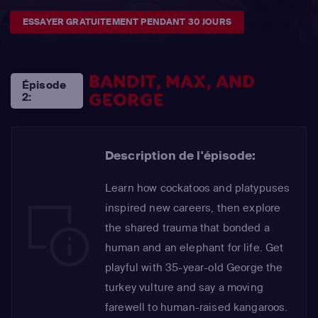
ESSAYER GRATUITEMENT PENDANT 30 JOURS
BANDIT, MAX, AND
Épisode
GEORGE
2:
Description de l'épisode:
Learn how cockatoos and platypuses
inspired new careers, then explore
the shared trauma that bonded a
human and an elephant for life. Get
playful with 35-year-old George the
turkey vulture and say a moving
farewell to human-raised kangaroos.