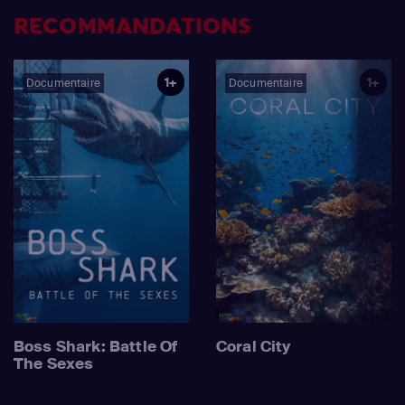
RECOMMANDATIONS
1+
1+
Documentaire
Documentaire
Boss Shark: Battle Of
Coral City
The Sexes