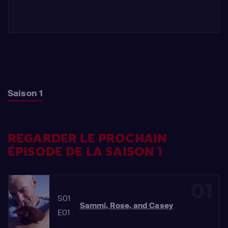
Saison 1
REGARDER LE PROCHAIN
ÉPISODE DE LA SAISON 1
01
S01
Sammi, Rose, and Casey
E01