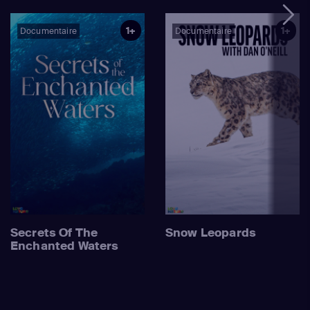
1+
1+
Documentaire
Documentaire
Secrets Of The
Snow Leopards
Enchanted Waters