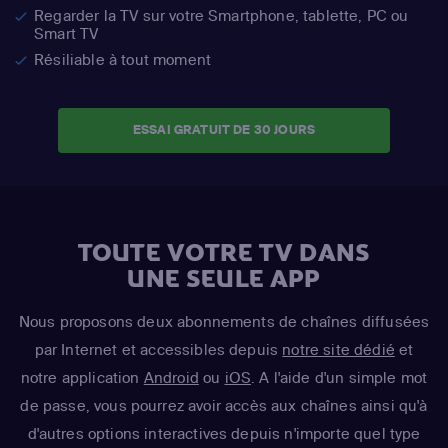
Regarder la TV sur votre Smartphone, tablette, PC ou
Smart TV
Résiliable à tout moment
ESSAI GRATUIT DE 30 JOURS
TOUTE VOTRE TV DANS
UNE SEULE APP
Nous proposons deux abonnements de chaînes diffusées
par Internet et accessibles depuis
notre site dédié
et
notre application
Android
ou
iOS
. A l'aide d'un simple mot
de passe, vous pourrez avoir accès aux chaînes ainsi qu'à
d'autres options interactives depuis n'importe quel type