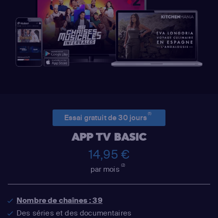
(1)
Essai gratuit de 30 jours
APP TV BASIC
14,95 €
(2)
par mois
Nombre de chaînes : 39
Des séries et des documentaires