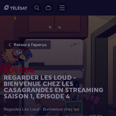
Retour à l'aperçu
S01 E04
REGARDER LES LOUD -
BIENVENUE CHEZ LES
CASAGRANDES EN STREAMING
SAISON 1, ÉPISODE 4
Regardez Les Loud - Bienvenue chez les