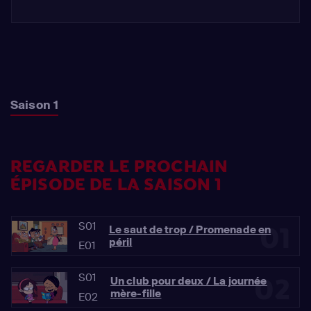
Saison 1
REGARDER LE PROCHAIN
ÉPISODE DE LA SAISON 1
S01
01
Le saut de trop / Promenade en
péril
E01
S01
02
Un club pour deux / La journée
mère-fille
E02