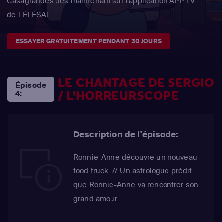
Casagrandes dès maintenant sur l'application APP TV
de TÉLÉSAT
ESSAYER GRATUITEMENT PENDANT 30 JOURS
LE CHANTAGE DE SERGIO
Épisode
/ L'HORREURSCOPE
4:
Description de l'épisode:
Ronnie-Anne découvre un nouveau
food truck. // Un astrologue prédit
que Ronnie-Anne va rencontrer son
grand amour.