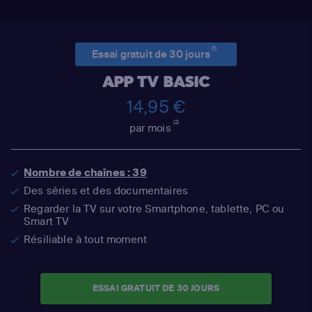
(1)
Essai gratuit de 30 jours
APP TV BASIC
14,95 €
(2)
par mois
Nombre de chaînes : 39
Des séries et des documentaires
Regarder la TV sur votre Smartphone, tablette, PC ou
Smart TV
Résiliable à tout moment
ESSAI GRATUIT DE 30 JOURS