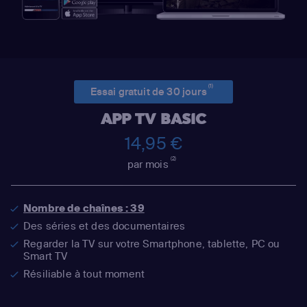
(1)
Essai gratuit de 30 jours
APP TV BASIC
14,95 €
(2)
par mois
Nombre de chaînes : 39
Des séries et des documentaires
Regarder la TV sur votre Smartphone, tablette, PC ou
Smart TV
Résiliable à tout moment