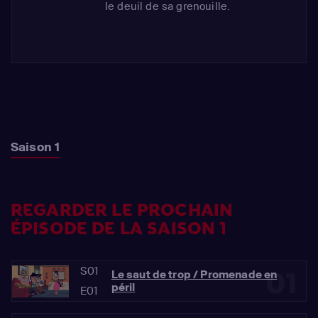
le deuil de sa grenouille.
Saison 1
REGARDER LE PROCHAIN
ÉPISODE DE LA SAISON 1
S01
01
Le saut de trop / Promenade en
péril
E01