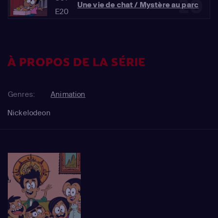
20
Une vie de chat / Mystère au parc
E20
À PROPOS DE LA SÉRIE
Genres:
Animation
Nickelodeon