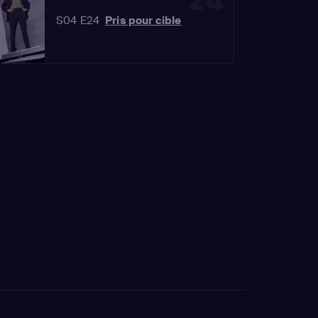
24
S04 E24
Pris pour cible