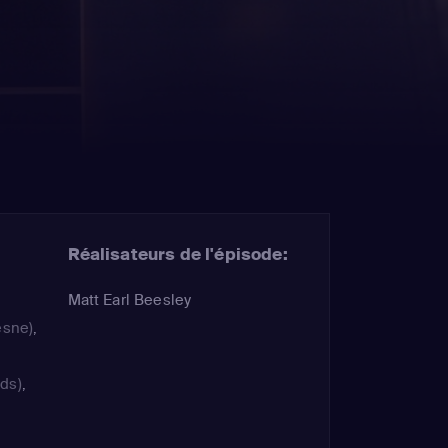
Réalisateurs de l'épisode:
Matt Earl Beesley
esne)
,
ds)
,