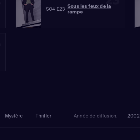
2
23
Sous les feux de la
S04 E23
rampe
5
Mystère
Thriller
Année de diffusion:
2002