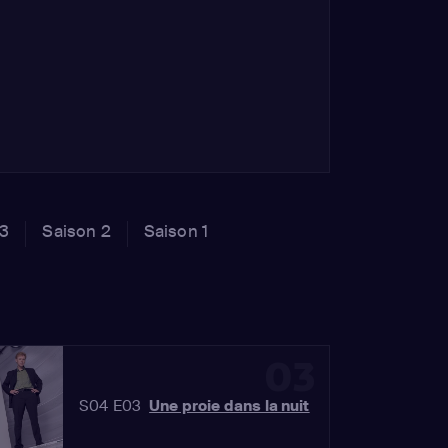
 3
Saison 2
Saison 1
03
S04 E03
Une proie dans la nuit