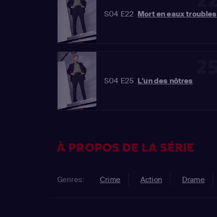
2
S04 E22
Mort en eaux troubles
2
S04 E25
L'un des nôtres
À PROPOS DE LA SÉRIE
Genres:
Crime
Action
Drame