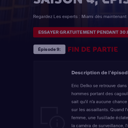
Regardez Les experts : Miami dès maintenant 
ESSAYER GRATUITEMENT PENDANT 30 
FIN DE PARTIE
Épisode 9:
Description de l'épisod
Eric Delko se retrouve dan
hommes portant des cagoules
sait qu'il n'a aucune chance
sur les assaillants. Quand l
femme, une fusillade éclate
la caméra de surveillance, l