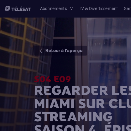
Abonnements TV
TV & Divertissement
Ser
Retour à l'aperçu
S04 E09
REGARDER LES
MIAMI SUR CL
STREAMING
SAISON 4, ÉPI