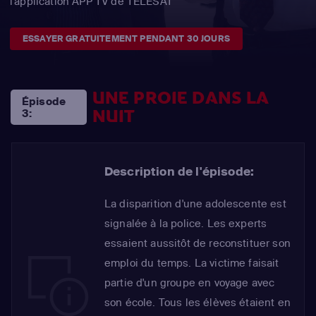
l'application APP TV de TÉLÉSAT
ESSAYER GRATUITEMENT PENDANT 30 JOURS
UNE PROIE DANS LA
Épisode
NUIT
3:
Description de l'épisode:
La disparition d'une adolescente est
signalée à la police. Les experts
essaient aussitôt de reconstituer son
emploi du temps. La victime faisait
partie d'un groupe en voyage avec
son école. Tous les élèves étaient en