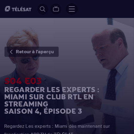
Retour à l'aperçu
S04 E03
REGARDER LES EXPERTS :
MIAMI SUR CLUB RTL EN
STREAMING
SAISON 4, ÉPISODE 3
Regardez Les experts : Miami dès maintenant sur