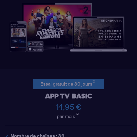
(1)
Essai gratuit de 30 jours
APP TV BASIC
14,95 €
(2)
par mois
Nombre de chaînes : 39