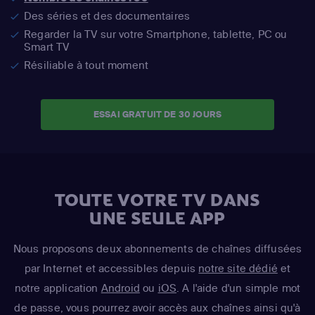
Des séries et des documentaires
Regarder la TV sur votre Smartphone, tablette, PC ou
Smart TV
Résiliable à tout moment
ESSAI GRATUIT DE 30 JOURS
TOUTE VOTRE TV DANS
UNE SEULE APP
Nous proposons deux abonnements de chaînes diffusées
par Internet et accessibles depuis
notre site dédié
et
notre application
Android
ou
iOS
. A l'aide d'un simple mot
de passe, vous pourrez avoir accès aux chaînes ainsi qu'à