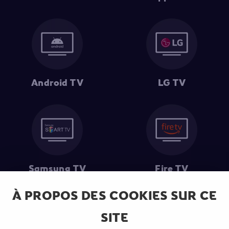
Android TV
LG TV
Samsung TV
Fire TV
À PROPOS DES COOKIES SUR CE
SITE
(1) Les 30 premiers jours sont gratuits
: Pour toute nouvelle