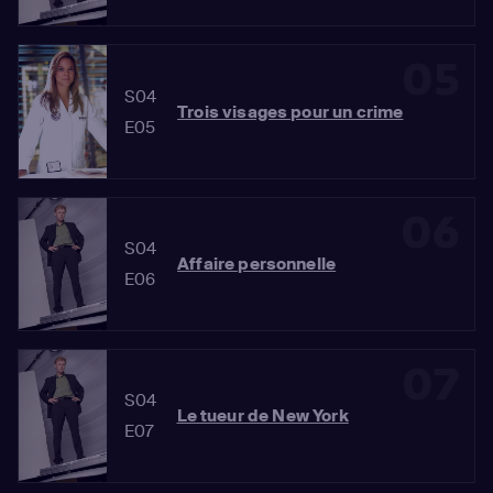
05
S04
Trois visages pour un crime
E05
06
S04
Affaire personnelle
E06
07
S04
Le tueur de New York
E07