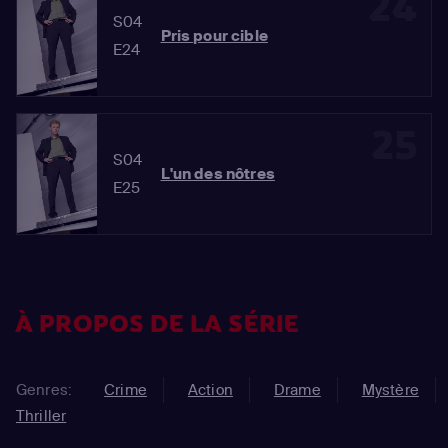
24
S04
Pris pour cible
E24
25
S04
L'un des nôtres
E25
À PROPOS DE LA SÉRIE
Genres:
Crime
Action
Drame
Mystère
Thriller