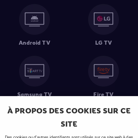
Android TV
LG TV
Samsung TV
Fire TV
À PROPOS DES COOKIES SUR CE
SITE
(1) Les 30 premiers jours sont gratuits
: Pour toute nouvelle
souscription à un abonnement APP TV Basic.
Des cookies ou d'autres identifiants sont utilisés sur ce site web à des