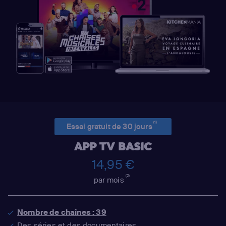
(1)
Essai gratuit de 30 jours
APP TV BASIC
14,95 €
(2)
par mois
Nombre de chaînes : 39
Des séries et des documentaires