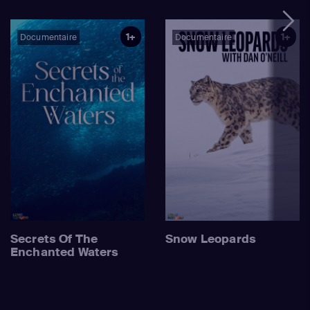
1+
1+
Documentaire
Documentaire
Secrets Of The
Snow Leopards
Enchanted Waters