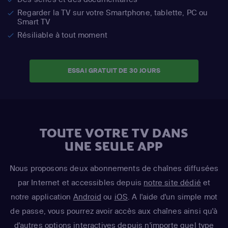
Regarder la TV sur votre Smartphone, tablette, PC ou
Smart TV
Résiliable à tout moment
ESSAI GRATUIT DE 30 JOURS
TOUTE VOTRE TV DANS
UNE SEULE APP
Nous proposons deux abonnements de chaînes diffusées
par Internet et accessibles depuis
notre site dédié
et
notre application
Android
ou
iOS
. A l'aide d'un simple mot
de passe, vous pourrez avoir accès aux chaînes ainsi qu'à
d'autres options interactives depuis n'importe quel type