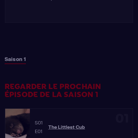
Saison 1
REGARDER LE PROCHAIN
ÉPISODE DE LA SAISON 1
01
S01
The Littlest Cub
E01