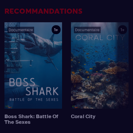
RECOMMANDATIONS
1+
1+
Documentaire
Documentaire
Boss Shark: Battle Of
Coral City
The Sexes